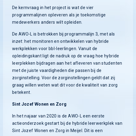
De kernvraag in het project is wat de vier
programmalijnen opleveren als je toekomstige
medewerkers anders wilt opleiden.
De AWO-L is betrokken bij programmalijn 3, met als
inzet: het monitoren en ontwikkelen van hybride
werkplekken voor bbl-leerlingen. Vanuit de
opleidingskant ligt de nadruk op de vraag hoe hybride
leerplekken bijdragen aan het afleveren van studenten
met de juiste vaardigheden die passen bij de
zorginstelling. Voor de zorginstellingen geldt dat zij
graag willen weten wat dit voor de kwaliteit van zorg
betekent.
Sint Jozef Wonen en Zorg
In het najaar van 2020 is de AWO-L een eerste
actieonderzoek gestart bij de hybride leerwerkplek van
Sint Jozef Wonen en Zorg in Meijel. Dit is een