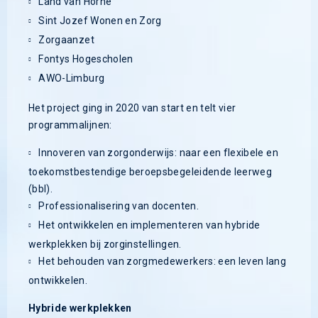
Land van Horne
Sint Jozef Wonen en Zorg
Zorgaanzet
Fontys Hogescholen
AWO-Limburg
Het project ging in 2020 van start en telt vier
programmalijnen:
Innoveren van zorgonderwijs: naar een flexibele en
toekomstbestendige beroepsbegeleidende leerweg
(bbl).
Professionalisering van docenten.
Het ontwikkelen en implementeren van hybride
werkplekken bij zorginstellingen.
Het behouden van zorgmedewerkers: een leven lang
ontwikkelen.
Hybride werkplekken