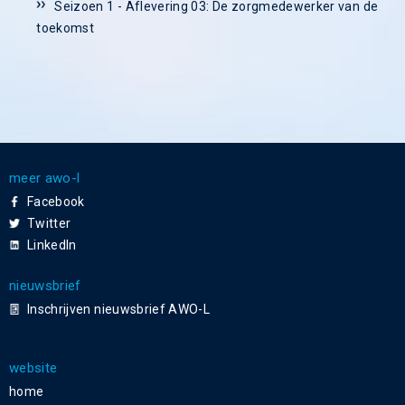
Seizoen 1 - Aflevering 03: De zorgmedewerker van de
toekomst
meer awo-l
Facebook
Twitter
LinkedIn
nieuwsbrief
Inschrijven nieuwsbrief AWO-L
website
home