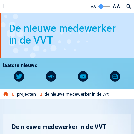
AA
AA
De nieuwe medewerker
in de VVT
laatste nieuws
projecten
de nieuwe medewerker in de vvt
De nieuwe medewerker in de VVT