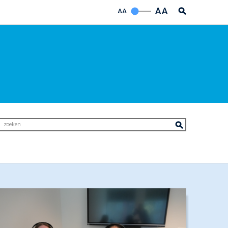
AA
AA