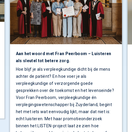
Aan het woord met Fran Peerboom – Luisteren
als sleutel tot betere zorg.
Hoe blijf je als verpleegkundige dicht bij de mens
achter de patiënt? En hoe voer je als
verpleegkundige of verzorgende goede
gesprekken over de toekomst en het levenseinde?
Voor Fran Peerboom, verpleegkundige én
verplegingswetenschapper bij Zuyderland, begint
het met iets wat eenvoudig lijkt, maar dat niet is:
echt luisteren. Met haar promotieonderzoek
binnen het LISTEN-project laat ze zien hoe