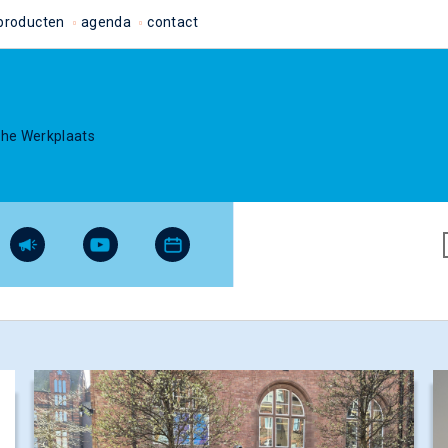
producten
agenda
contact
che Werkplaats