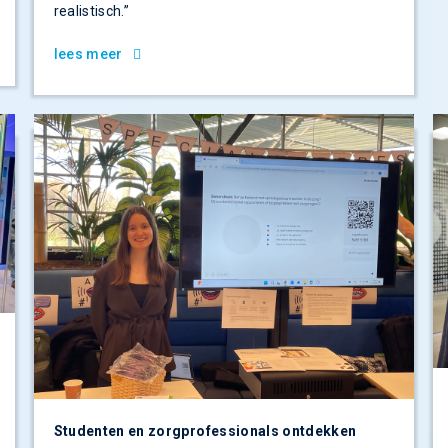
realistisch.”
lees meer
Studenten en zorgprofessionals ontdekken