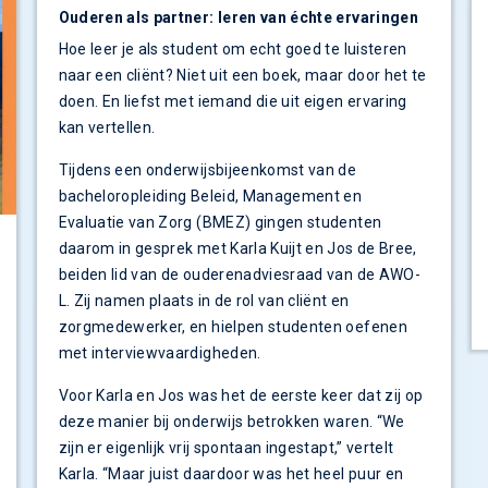
Ouderen als partner: leren van échte ervaringen
Hoe leer je als student om echt goed te luisteren
naar een cliënt? Niet uit een boek, maar door het te
doen. En liefst met iemand die uit eigen ervaring
kan vertellen.
Tijdens een onderwijsbijeenkomst van de
bacheloropleiding Beleid, Management en
Evaluatie van Zorg (BMEZ) gingen studenten
daarom in gesprek met Karla Kuijt en Jos de Bree,
beiden lid van de ouderenadviesraad van de AWO-
L. Zij namen plaats in de rol van cliënt en
zorgmedewerker, en hielpen studenten oefenen
met interviewvaardigheden.
Voor Karla en Jos was het de eerste keer dat zij op
deze manier bij onderwijs betrokken waren. “We
zijn er eigenlijk vrij spontaan ingestapt,” vertelt
Karla. “Maar juist daardoor was het heel puur en