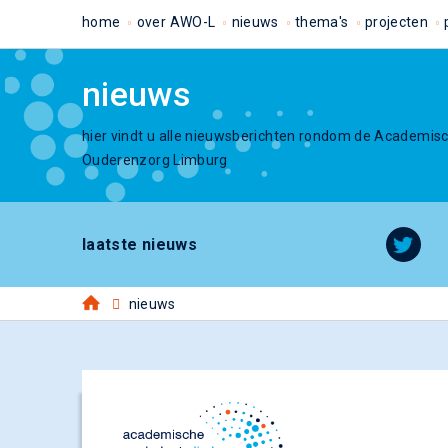
home
over AWO-L
nieuws
thema's
projecten
nieuws
hier vindt u alle nieuwsberichten rondom de Academis
Ouderenzorg Limburg
laatste nieuws
nieuws