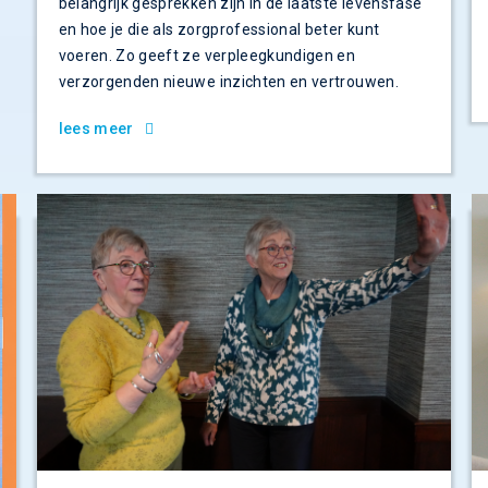
belangrijk gesprekken zijn in de laatste levensfase
en hoe je die als zorgprofessional beter kunt
voeren. Zo geeft ze verpleegkundigen en
verzorgenden nieuwe inzichten en vertrouwen.
lees meer