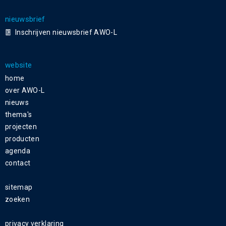
nieuwsbrief
Inschrijven nieuwsbrief AWO-L
website
home
over AWO-L
nieuws
thema's
projecten
producten
agenda
contact
sitemap
zoeken
privacy verklaring