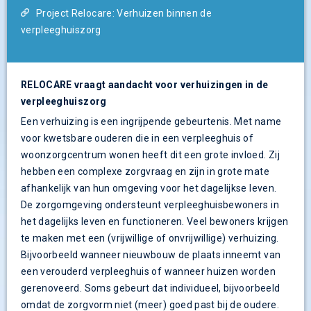
Project Relocare: Verhuizen binnen de
verpleeghuiszorg
RELOCARE vraagt aandacht voor verhuizingen in de
verpleeghuiszorg
Een verhuizing is een ingrijpende gebeurtenis. Met name
voor kwetsbare ouderen die in een verpleeghuis of
woonzorgcentrum wonen heeft dit een grote invloed. Zij
hebben een complexe zorgvraag en zijn in grote mate
afhankelijk van hun omgeving voor het dagelijkse leven.
De zorgomgeving ondersteunt verpleeghuisbewoners in
het dagelijks leven en functioneren. Veel bewoners krijgen
te maken met een (vrijwillige of onvrijwillige) verhuizing.
Bijvoorbeeld wanneer nieuwbouw de plaats inneemt van
een verouderd verpleeghuis of wanneer huizen worden
gerenoveerd. Soms gebeurt dat individueel, bijvoorbeeld
omdat de zorgvorm niet (meer) goed past bij de oudere.