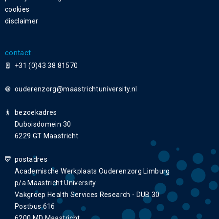
cookies
disclaimer
contact
+31 (0)43 38 81570
ouderenzorg
bezoekadres
Duboisdomein 30
6229 GT Maastricht
postadres
Academische Werkplaats Ouderenzorg Limburg
p/a Maastricht University
Vakgroep Health Services Research - DUB 30
Postbus 616
6200 MD Maastricht