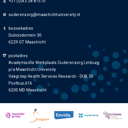
+31 (0)43 38 81570
ouderenzorg
bezoekadres
Duboisdomein 30
6229 GT Maastricht
postadres
Academische Werkplaats Ouderenzorg Limburg
p/a Maastricht University
Vakgroep Health Services Research - DUB 30
Postbus 616
6200 MD Maastricht