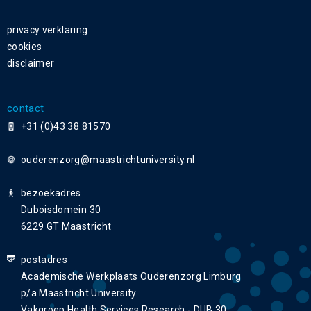
privacy verklaring
cookies
disclaimer
contact
+31 (0)43 38 81570
ouderenzorg
bezoekadres
Duboisdomein 30
6229 GT Maastricht
postadres
Academische Werkplaats Ouderenzorg Limburg
p/a Maastricht University
Vakgroep Health Services Research - DUB 30