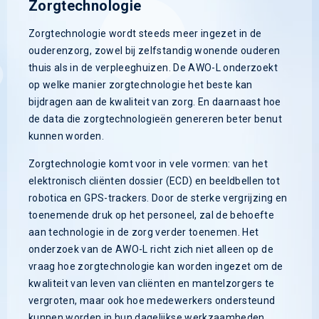
Zorgtechnologie
Zorgtechnologie wordt steeds meer ingezet in de
ouderenzorg, zowel bij zelfstandig wonende ouderen
thuis als in de verpleeghuizen. De AWO-L onderzoekt
op welke manier zorgtechnologie het beste kan
bijdragen aan de kwaliteit van zorg. En daarnaast hoe
de data die zorgtechnologieën genereren beter benut
kunnen worden.
Zorgtechnologie komt voor in vele vormen: van het
elektronisch cliënten dossier (ECD) en beeldbellen tot
robotica en GPS-trackers. Door de sterke vergrijzing en
toenemende druk op het personeel, zal de behoefte
aan technologie in de zorg verder toenemen. Het
onderzoek van de AWO-L richt zich niet alleen op de
vraag hoe zorgtechnologie kan worden ingezet om de
kwaliteit van leven van cliënten en mantelzorgers te
vergroten, maar ook hoe medewerkers ondersteund
kunnen worden in hun dagelijkse werkzaamheden.