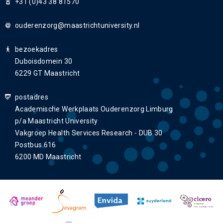
+31 (0)43 38 81570
ouderenzorg
bezoekadres
Duboisdomein 30
6229 GT Maastricht
postadres
Academische Werkplaats Ouderenzorg Limburg
p/a Maastricht University
Vakgroep Health Services Research - DUB 30
Postbus 616
6200 MD Maastricht