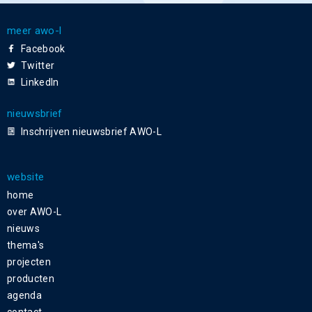
meer awo-l
Facebook
Twitter
LinkedIn
nieuwsbrief
Inschrijven nieuwsbrief AWO-L
website
home
over AWO-L
nieuws
thema's
projecten
producten
agenda
contact