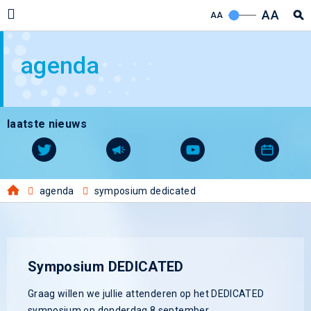
AA
AA
agenda
laatste nieuws
agenda
symposium dedicated
Symposium DEDICATED
Graag willen we jullie attenderen op het DEDICATED
symposium op donderdag 8 september