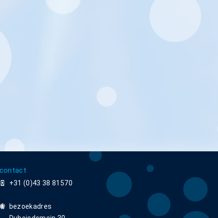
contact
+31 (0)43 38 81570
bezoekadres