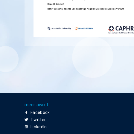
meer awo-l
Facebook
Twitter
LinkedIn