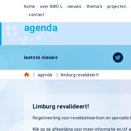
home
over AWO-L
nieuws
thema's
projecten
contact
agenda
laatste nieuws
agenda
limburg revalideert!
Limburg revalideert!
Regiomeeting voor revalidatieartsen en special
Klik op de afbeelding voor meer informatie en/of