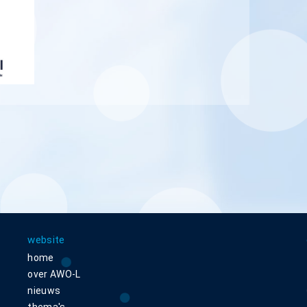
website
home
over AWO-L
nieuws