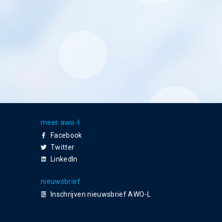
meer awo-l
Facebook
Twitter
LinkedIn
nieuwsbrief
Inschrijven nieuwsbrief AWO-L