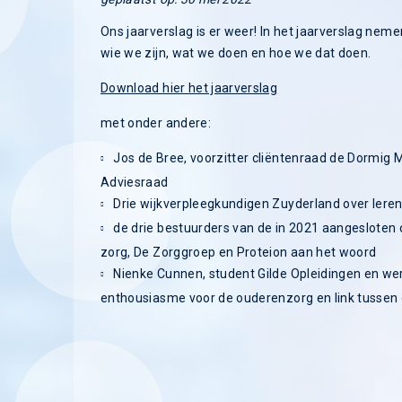
Ons jaarverslag is er weer! In het jaarverslag nem
wie we zijn, wat we doen en hoe we dat doen.
Download hier het jaarverslag
met onder andere:
Jos de Bree, voorzitter cliëntenraad de Dormig
Adviesraad
Drie wijkverpleegkundigen Zuyderland over leren
de drie bestuurders van de in 2021 aangesloten o
zorg, De Zorggroep en Proteion aan het woord
Nienke Cunnen, student Gilde Opleidingen en we
enthousiasme voor de ouderenzorg en link tussen 