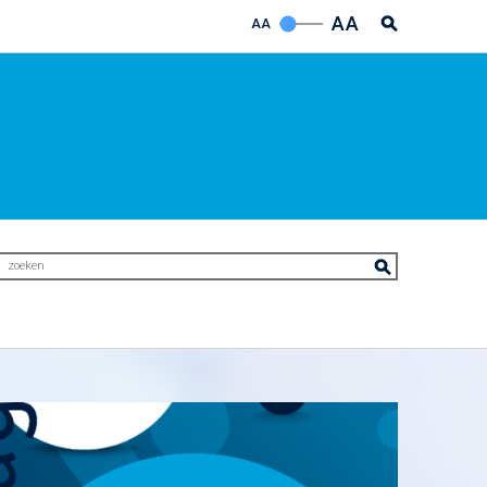
AA
AA