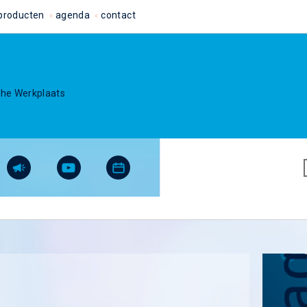
producten
agenda
contact
che Werkplaats