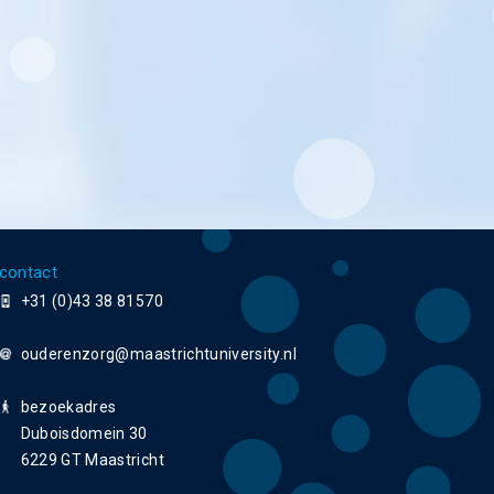
contact
+31 (0)43 38 81570
ouderenzorg
bezoekadres
Duboisdomein 30
6229 GT Maastricht