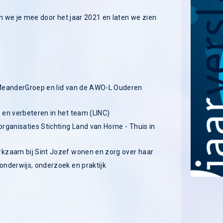
en we je mee door het jaar 2021 en laten we zien
 MeanderGroep en lid van de AWO-L Ouderen
 en verbeteren in het team (LINC)
rganisaties Stichting Land van Horne - Thuis in
rkzaam bij Sint Jozef wonen en zorg over haar
onderwijs, onderzoek en praktijk