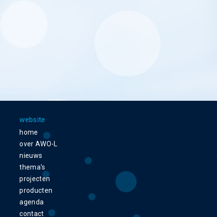
website
home
over AWO-L
nieuws
thema's
projecten
producten
agenda
contact