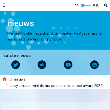
AA
AA
nieuws
hier vindt u alle nieuwsberichten rondom de Academische
Werkplaats Ouderenzorg Limburg
laatste nieuws
nieuws
daisy janssen wint de nrs science mid-career award 2022!