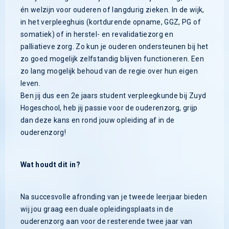
én welzijn voor ouderen of langdurig zieken. In de wijk,
in het verpleeghuis (kortdurende opname, GGZ, PG of
somatiek) of in herstel- en revalidatiezorg en
palliatieve zorg. Zo kun je ouderen ondersteunen bij het
zo goed mogelijk zelfstandig blijven functioneren. Een
zo lang mogelijk behoud van de regie over hun eigen
leven.
Ben jij dus een 2e jaars student verpleegkunde bij Zuyd
Hogeschool, heb jij passie voor de ouderenzorg, grijp
dan deze kans en rond jouw opleiding af in de
ouderenzorg!
Wat houdt dit in?
Na succesvolle afronding van je tweede leerjaar bieden
wij jou graag een duale opleidingsplaats in de
ouderenzorg aan voor de resterende twee jaar van