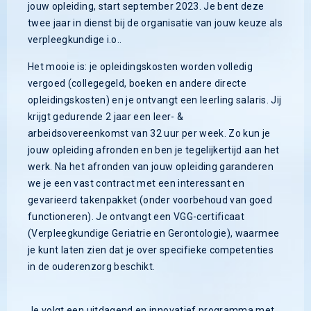
jouw opleiding, start september 2023. Je bent deze
twee jaar in dienst bij de organisatie van jouw keuze als
verpleegkundige i.o..
Het mooie is: je opleidingskosten worden volledig
vergoed (collegegeld, boeken en andere directe
opleidingskosten) en je ontvangt een leerling salaris. Jij
krijgt gedurende 2 jaar een leer- &
arbeidsovereenkomst van 32 uur per week. Zo kun je
jouw opleiding afronden en ben je tegelijkertijd aan het
werk. Na het afronden van jouw opleiding garanderen
we je een vast contract met een interessant en
gevarieerd takenpakket (onder voorbehoud van goed
functioneren). Je ontvangt een VGG-certificaat
(Verpleegkundige Geriatrie en Gerontologie), waarmee
je kunt laten zien dat je over specifieke competenties
in de ouderenzorg beschikt.
Je volgt een uitdagend en innovatief programma met