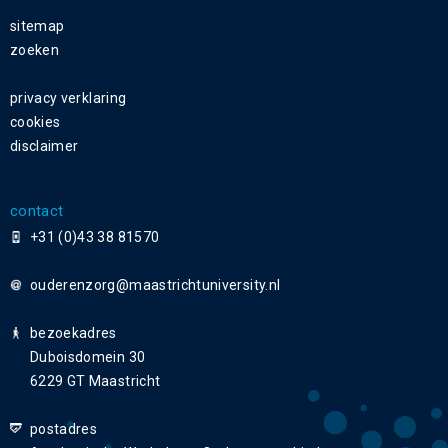
sitemap
zoeken
privacy verklaring
cookies
disclaimer
contact
+31 (0)43 38 81570
ouderenzorg
bezoekadres
Duboisdomein 30
6229 GT Maastricht
postadres