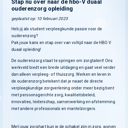
Stap nu over naar de hbo-V duaal
ouderenzorg opleiding
geplaatst op: 10 februari 2023
Heb jij als student verpleegkunde passie voor de
ouderenzorg?
Pak jouw kans en stap over van voltijd naar de HBO V
duaal opleiding!
De ouderenzorg staat te springen om zorgtalent! Ons
werkveld biedt een brede uitdaging en gaat veel verder
dan alleen verpleeg- of thuiszorg. Werken en leren in
de ouderenzorg betekent dat je naast de directe
verpleegkundige zorgverlening onder meer bezig bent
met persoonsgerichte zorg, kwaliteitsbeleid,
innovaties, leiderschap, samenwerking en afstemming
met andere professionals en mantelzorgers.
Met jouw zorghart kun je de schakel zijn in zorg, wonen