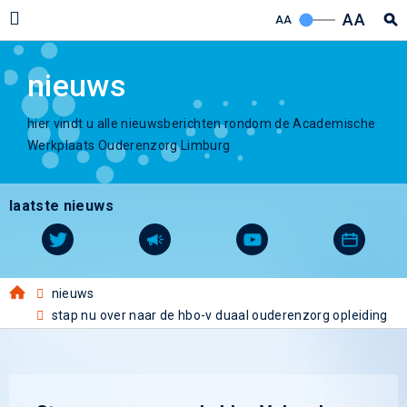
AA
AA
nieuws
hier vindt u alle nieuwsberichten rondom de Academische
Werkplaats Ouderenzorg Limburg
laatste nieuws
nieuws
stap nu over naar de hbo-v duaal ouderenzorg opleiding