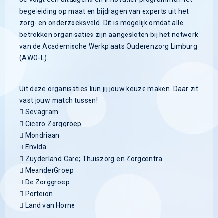
begeleiding op maat en bijdragen van experts uit het
zorg- en onderzoeksveld. Dit is mogelijk omdat alle
betrokken organisaties zijn aangesloten bij het netwerk
van de Academische Werkplaats Ouderenzorg Limburg
(AWO-L).
Uit deze organisaties kun jij jouw keuze maken. Daar zit
vast jouw match tussen!
 Sevagram
 Cicero Zorggroep
 Mondriaan
 Envida
 Zuyderland Care; Thuiszorg en Zorgcentra.
 MeanderGroep
 De Zorggroep
 Porteion
 Land van Horne