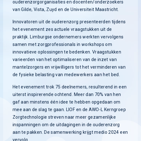
ouderenzorgorganisaties en docenten/onderzoekers
van Gilde, Vista, Zuyd en de Universiteit Maastricht.
Innovatoren uit de ouderenzorg presenteerden tijdens
het evenement zes actuele vraagstukken uit de
praktijk. Limburgse ondernemers werkten vervolgens
samen met zorgprofessionals in workshops om
innovatieve oplossingen te bedenken. Vraagstukken
varieerden van het optimaliseren van de inzet van
mantelzorgers en vrijwilligers tot het verminderen van
de fysieke belasting van medewerkers aan het bed.
Het evenement trok 75 deelnemers, resulterend in een
uiterst inspirerende ochtend. Meer dan 70% van hen
gaf aan minstens één idee te hebben opgedaan om
mee aan de slag te gaan. LIOF en de AWO-L Kerngroep
Zorgtechnologie streven naar meer gezamenlijke
inspanningen om de uitdagingen in de ouderenzorg
aan te pakken. De samenwerking krijgt medio 2024 een
vervolg.