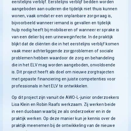
eerstelijns verblijf. Eerstelijns verblijf bedden worden
aangeboden aan ouderen die tijdelijk niet thuis kunnen
wonen, vaak omdat er een onplanbare zorgvraag is,
bijvoorbeeld wanneer iemand is gevallen en tijdelijk
hulp nodig heeft bij mobiliseren of wanneer er sprake is
van een delier bij een urineweginfectie. In de praktijk
blijkt dat de cliënten die in het eerstelijns verblijf komen
vaak meer achterliggende zorgproblemen of sociale
problemen hebben waardoor de zorg en behandeling
die in het ELV mag worden aangeboden, onvoldoende
is. Dit project heeft als doel om nieuwe zorgtrajecten
met gepaste financiering en juiste competenties voor
professionals in het ELV te ontwikkelen.
Op dit project zijn vanuit de AWO-L-junior onderzoekers
Lisa Klein en Robin Raafs werkzaam. Zij werken beide
in een duobaan waarbij ze als onderzoeker en in de
praktijk werken. Op deze manier kun je kennis over de
praktijk meenemen bij de ontwikkeling van de nieuwe