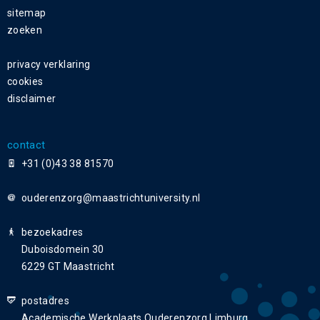
sitemap
zoeken
privacy verklaring
cookies
disclaimer
contact
+31 (0)43 38 81570
ouderenzorg
bezoekadres
Duboisdomein 30
6229 GT Maastricht
postadres
Academische Werkplaats Ouderenzorg Limburg