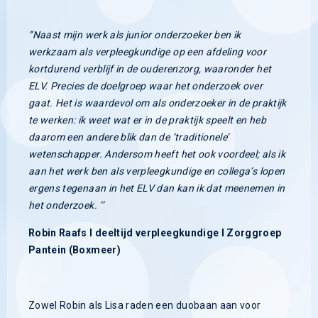
‘’Naast mijn werk als junior onderzoeker ben ik
werkzaam als verpleegkundige op een afdeling voor
kortdurend verblijf in de ouderenzorg, waaronder het
ELV. Precies de doelgroep waar het onderzoek over
gaat. Het is waardevol om als onderzoeker in de praktijk
te werken: ik weet wat er in de praktijk speelt en heb
daarom een andere blik dan de ‘traditionele’
wetenschapper. Andersom heeft het ook voordeel; als ik
aan het werk ben als verpleegkundige en collega’s lopen
ergens tegenaan in het ELV dan kan ik dat meenemen in
het onderzoek. ‘’
Robin Raafs I deeltijd verpleegkundige I Zorggroep
Pantein (Boxmeer)
Zowel Robin als Lisa raden een duobaan aan voor