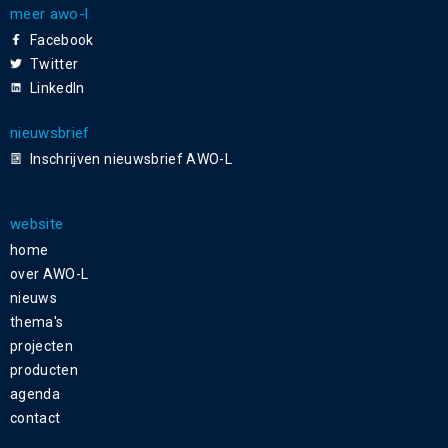
meer awo-l
Facebook
Twitter
LinkedIn
nieuwsbrief
Inschrijven nieuwsbrief AWO-L
website
home
over AWO-L
nieuws
thema's
projecten
producten
agenda
contact