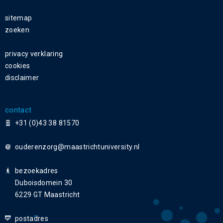
sitemap
zoeken
privacy verklaring
cookies
disclaimer
contact
+31 (0)43 38 81570
ouderenzorg
bezoekadres
Duboisdomein 30
6229 GT Maastricht
postadres