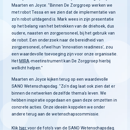
Maarten en Joyce. "Binnen De Zorggroep werken we
met robot Tessa en we zien dat de implementatie van
zo'n robot uitdagend is. Mark wees in zijn presentatie
op het belang van het betrekken van de driehoek, dus
oudere, naasten en zorgpersoneel, bij het gebruik van
de robot. Een onderzoek naar de bereidheid van
zorgpersoneel, ofwel hun 'innovation readiness', zou
een waardevolle toevoeging zijn voor onze organisatie.
Het
MIRA
-meetinstrument kan De Zorggroep hierbij
wellicht helpen."
Maarten en Joyce kijken terug op een waardevolle
SANO Wetenschapsdag. "Zo'n dag laat ook zien dat er
binnen de netwerken dezelfde thema's leven. We
hebben inspiratie opgedaan en gaan deze omzetten in
concrete acties. Onze ideeën koppelen we onder
andere terug aan de wetenschapscommissie.
Klik
hier
voor de foto's van de SANO Wetenschapsdag.