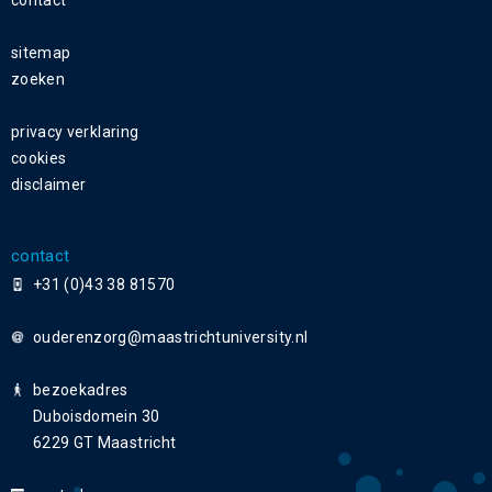
contact
sitemap
zoeken
privacy verklaring
cookies
disclaimer
contact
+31 (0)43 38 81570
ouderenzorg
bezoekadres
Duboisdomein 30
6229 GT Maastricht