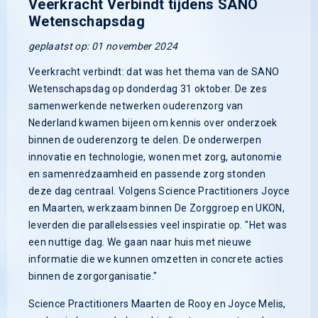
Veerkracht Verbindt tijdens SANO
Wetenschapsdag
geplaatst op: 01 november 2024
Veerkracht verbindt: dat was het thema van de SANO
Wetenschapsdag op donderdag 31 oktober. De zes
samenwerkende netwerken ouderenzorg van
Nederland kwamen bijeen om kennis over onderzoek
binnen de ouderenzorg te delen. De onderwerpen
innovatie en technologie, wonen met zorg, autonomie
en samenredzaamheid en passende zorg stonden
deze dag centraal. Volgens Science Practitioners Joyce
en Maarten, werkzaam binnen De Zorggroep en UKON,
leverden die parallelsessies veel inspiratie op. "Het was
een nuttige dag. We gaan naar huis met nieuwe
informatie die we kunnen omzetten in concrete acties
binnen de zorgorganisatie."
Science Practitioners Maarten de Rooy en Joyce Melis,