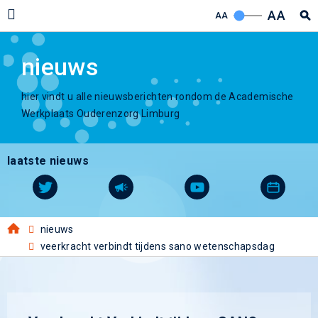
AA
AA
nieuws
hier vindt u alle nieuwsberichten rondom de Academische
Werkplaats Ouderenzorg Limburg
laatste nieuws
nieuws
veerkracht verbindt tijdens sano wetenschapsdag