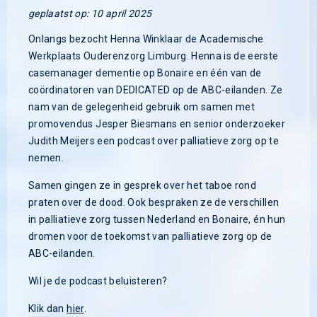
geplaatst op: 10 april 2025
Onlangs bezocht Henna Winklaar de Academische
Werkplaats Ouderenzorg Limburg. Henna is de eerste
casemanager dementie op Bonaire en één van de
coördinatoren van DEDICATED op de ABC-eilanden. Ze
nam van de gelegenheid gebruik om samen met
promovendus Jesper Biesmans en senior onderzoeker
Judith Meijers een podcast over palliatieve zorg op te
nemen.
Samen gingen ze in gesprek over het taboe rond
praten over de dood. Ook bespraken ze de verschillen
in palliatieve zorg tussen Nederland en Bonaire, én hun
dromen voor de toekomst van palliatieve zorg op de
ABC-eilanden.
Wil je de podcast beluisteren?
Klik dan
hier
.