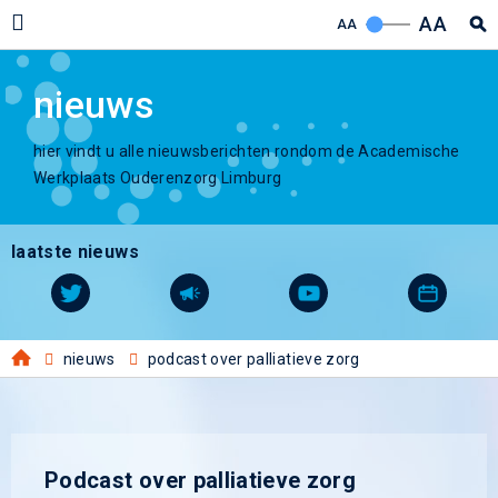
AA
AA
nieuws
hier vindt u alle nieuwsberichten rondom de Academische
Werkplaats Ouderenzorg Limburg
laatste nieuws
nieuws
podcast over palliatieve zorg
Podcast over palliatieve zorg