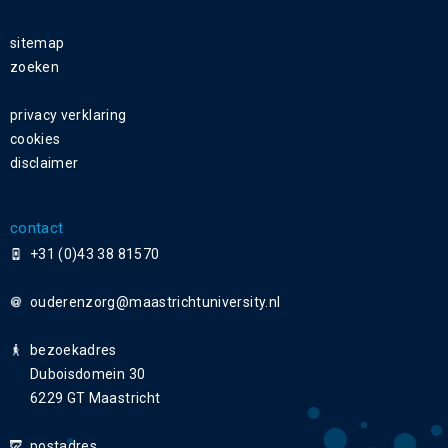
sitemap
zoeken
privacy verklaring
cookies
disclaimer
contact
+31 (0)43 38 81570
ouderenzorg
bezoekadres
Duboisdomein 30
6229 GT Maastricht
postadres