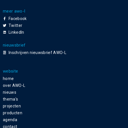
meer awo-l
Facebook
Twitter
LinkedIn
nieuwsbrief
Inschrijven nieuwsbrief AWO-L
website
home
over AWO-L
nieuws
thema's
projecten
producten
agenda
contact