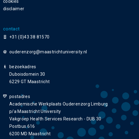
cookies
disclaimer
contact
+31 (0)43 38 81570
ouderenzorg
bezoekadres
Duboisdomein 30
6229 GT Maastricht
postadres
Academische Werkplaats Ouderenzorg Limburg
p/a Maastricht University
Vakgroep Health Services Research - DUB 30
Postbus 616
6200 MD Maastricht