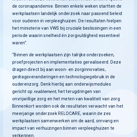
de coronapandemie. Binnen enkele weken startten de
werkplaatsen landelijk onderzoek naar passend beleid
voor ouderen in verpleeghuizen. De resultaten hielpen
het ministerie van VWS bij cruciale beslissingen in een
periode waarin snelheid én zorgvuldigheid essentieel
waren”.
“Binnen de werkplaatsen zijn talrijke onderzoeken,
proefprojecten en implementaties gerealiseerd. Deze
dragen direct bij aan woon- en zorginnovaties,
gedragsveranderingen en technologiegebruik in de
ouderenzorg. Denk hierbij aan onderwijsmodules
gericht op
reablement
, het terugdringen van
onvrijwillige zorg en het meten van kwaliteit van zorg.
Binnenkort worden ook de resultaten verwacht van het
meerjarige onderzoek RELOCARE, waarin de zes
werkplaatsen samenwerken om de aard, omvang en
impact van verhuizingen binnen verpleeghuizen te
verkennen.