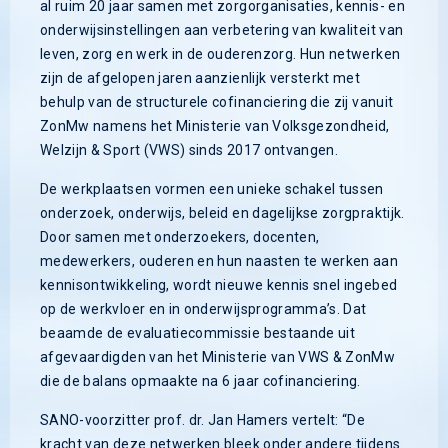
al ruim 20 jaar samen met zorgorganisaties, kennis- en
onderwijsinstellingen aan verbetering van kwaliteit van
leven, zorg en werk in de ouderenzorg. Hun netwerken
zijn de afgelopen jaren aanzienlijk versterkt met
behulp van de structurele cofinanciering die zij vanuit
ZonMw namens het Ministerie van Volksgezondheid,
Welzijn & Sport (VWS) sinds 2017 ontvangen.
De werkplaatsen vormen een unieke schakel tussen
onderzoek, onderwijs, beleid en dagelijkse zorgpraktijk.
Door samen met onderzoekers, docenten,
medewerkers, ouderen en hun naasten te werken aan
kennisontwikkeling, wordt nieuwe kennis snel ingebed
op de werkvloer en in onderwijsprogramma’s. Dat
beaamde de evaluatiecommissie bestaande uit
afgevaardigden van het Ministerie van VWS & ZonMw
die de balans opmaakte na 6 jaar cofinanciering.
SANO-voorzitter prof. dr. Jan Hamers vertelt: “De
kracht van deze netwerken bleek onder andere tijdens