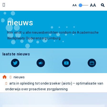
AA
AA
nieuws
hier vindt u alle nieuwsberichten rondom de Academische
Werkplaats Ouderenzorg Limburg
laatste nieuws
nieuws
arts in opleiding tot onderzoeker (aioto) – optimalisatie van
onderwijs over proactieve zorgplanning