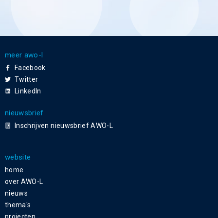
meer awo-l
Facebook
Twitter
LinkedIn
nieuwsbrief
Inschrijven nieuwsbrief AWO-L
website
home
over AWO-L
nieuws
thema's
projecten