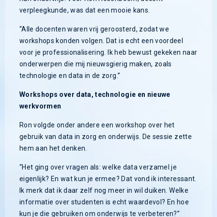
verpleegkunde, was dat een mooie kans.
“Alle docenten waren vrij geroosterd, zodat we
workshops konden volgen. Dat is echt een voordeel
voor je professionalisering. Ik heb bewust gekeken naar
onderwerpen die mij nieuwsgierig maken, zoals
technologie en data in de zorg.”
Workshops over data, technologie en nieuwe
werkvormen
Ron volgde onder andere een workshop over het
gebruik van data in zorg en onderwijs. De sessie zette
hem aan het denken.
“Het ging over vragen als: welke data verzamel je
eigenlijk? En wat kun je ermee? Dat vond ik interessant.
Ik merk dat ik daar zelf nog meer in wil duiken. Welke
informatie over studenten is echt waardevol? En hoe
kun je die gebruiken om onderwijs te verbeteren?”