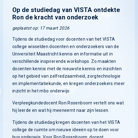
Op de studiedag van VISTA ontdekte
Ron de kracht van onderzoek
geplaatst op: 17 maart 2026
Tijdens de studiedag voor docenten van het VISTA
college wisselden docenten en onderzoekers van de
Universiteit Maastricht kennis en informatie uit in
verschillende inspirerende workshops. Zo maakten
docenten kennis met de nieuwste kennis en inzichten
op het gebied van zelfredzaamheid, zorgtechnologie
en implementatiekunde, en kregen onderzoekers meer
inzicht in het mbo onderwijs.
Verpleegkundedocent Ron Rosenboom vertelt ons wat
hij leerde en wat hij meeneemt naar zijn lessen.
Tijdens de studiedag kregen docenten van het VISTA
college de ruimte om nieuwe ideeën op te doen voor
hun onderwijs. Voor Ron Rosenboom, docent