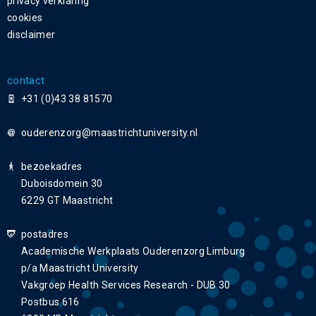
privacy verklaring
cookies
disclaimer
contact
+31 (0)43 38 81570
ouderenzorg
bezoekadres
Duboisdomein 30
6229 GT Maastricht
postadres
Academische Werkplaats Ouderenzorg Limburg
p/a Maastricht University
Vakgroep Health Services Research - DUB 30
Postbus 616