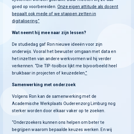
goed op voorbereiden.
Onze eigen attitude als docent
bepaalt ook mede of we stappen zetten in
digitalisering.”
Wat neemt hij mee naar zijn lessen?
De studiedag gaf Ron nieuwe ideeën voor zijn
onderwijs. Vooral het bewuster omgaan met data en
het inzetten van andere werkvormen wil hij verder
verkennen. “Die TIP-toolbox lijkt me bijvoorbeeld heel
bruikbaar in projecten of keuzedelen
.”
Samenwerking met onderzoek
Volgens Ron kan de samenwerking met de
Academische Werkplaats Ouderenzorg Limburg nog
sterker worden door elkaar vaker op te zoeken.
“Onderzoekers kunnen ons helpen om beter te
begrijpen waarom bepaalde keuzes werken. En wij