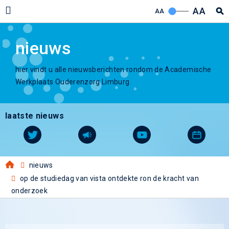
AA
AA
nieuws
hier vindt u alle nieuwsberichten rondom de Academische
Werkplaats Ouderenzorg Limburg
laatste nieuws
nieuws
op de studiedag van vista ontdekte ron de kracht van
onderzoek