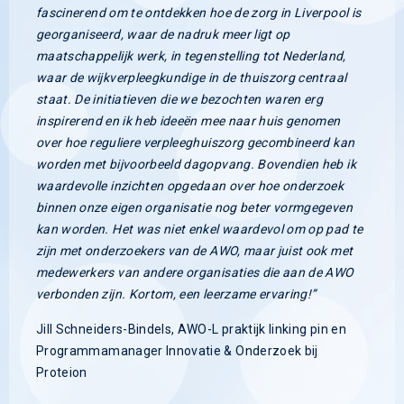
fascinerend om te ontdekken hoe de zorg in Liverpool is
georganiseerd, waar de nadruk meer ligt op
maatschappelijk werk, in tegenstelling tot Nederland,
waar de wijkverpleegkundige in de thuiszorg centraal
staat. De initiatieven die we bezochten waren erg
inspirerend en ik heb ideeën mee naar huis genomen
over hoe reguliere verpleeghuiszorg gecombineerd kan
worden met bijvoorbeeld dagopvang. Bovendien heb ik
waardevolle inzichten opgedaan over hoe onderzoek
binnen onze eigen organisatie nog beter vormgegeven
kan worden. Het was niet enkel waardevol om op pad te
zijn met onderzoekers van de AWO, maar juist ook met
medewerkers van andere organisaties die aan de AWO
verbonden zijn. Kortom, een leerzame ervaring!”
Jill Schneiders-Bindels, AWO-L praktijk linking pin en
Programmamanager Innovatie & Onderzoek bij
Proteion