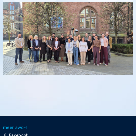
meer awo-l
Facebook