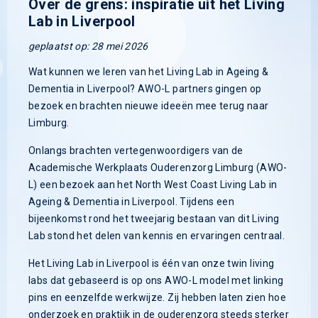
Over de grens: inspiratie uit het Living
Lab in Liverpool
geplaatst op: 28 mei 2026
Wat kunnen we leren van het Living Lab in Ageing &
Dementia in Liverpool? AWO-L partners gingen op
bezoek en brachten nieuwe ideeën mee terug naar
Limburg.
Onlangs brachten vertegenwoordigers van de
Academische Werkplaats Ouderenzorg Limburg (AWO-
L) een bezoek aan het North West Coast Living Lab in
Ageing & Dementia in Liverpool. Tijdens een
bijeenkomst rond het tweejarig bestaan van dit Living
Lab stond het delen van kennis en ervaringen centraal.
Het Living Lab in Liverpool is één van onze twin living
labs dat gebaseerd is op ons AWO-L model met linking
pins en eenzelfde werkwijze. Zij hebben laten zien hoe
onderzoek en praktijk in de ouderenzorg steeds sterker