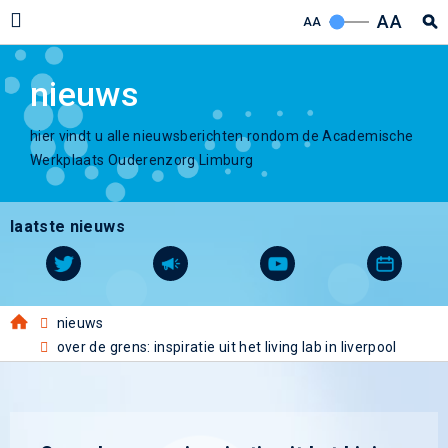
AA
AA
nieuws
hier vindt u alle nieuwsberichten rondom de Academische
Werkplaats Ouderenzorg Limburg
laatste nieuws
nieuws
over de grens: inspiratie uit het living lab in liverpool