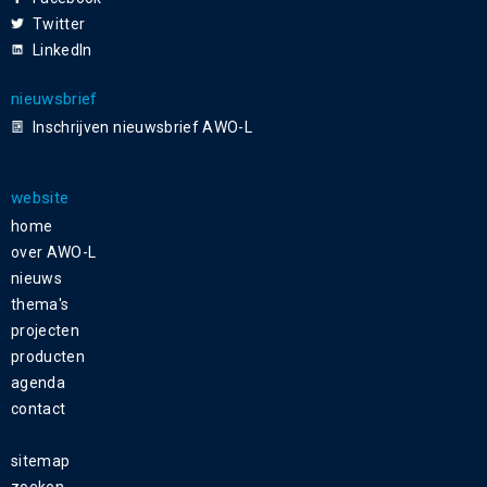
Twitter
LinkedIn
nieuwsbrief
Inschrijven nieuwsbrief AWO-L
website
home
over AWO-L
nieuws
thema's
projecten
producten
agenda
contact
sitemap
zoeken