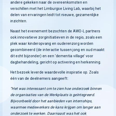
andere gekeken naar de overeenkomsten en
verschillen met het Limburgse Living Lab, waarbij het
delen van ervaringen leidt tot nieuwe, gezamenlijke
inzichten.
Naast het evenement bezochten de AWO-L partners
ook innovatieve zorginitiatieven in de regio, zoals een
plek waar kinderopvang en ouderenzorg worden
gecombineerd (de interactie tussen jong en oud maakt
dit echt bijzonder) en een ‘dementia village’ voor
dagbehandeling, gericht op activering en herkenning.
Het bezoek leverde waardevolle inspiratie op. Zoals
één van de deelnemers aangeeft:
“Het was interessant om te zien hoe onderzoek binnen
de organisaties van de Werkplaats is geïntegreerd.
Bijvoorbeeld door het aanbieden van internships,
waarmee medewerkers de kans krijgen om langer aan
onderzoek te werken. Daarnaast was het ook