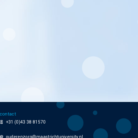
contact
+31 (0)43 38 81570
ouderenzorg