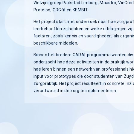
Welzijnsgroep Parkstad Limburg, Maastro, VieCuri
Proteion, ORGfit en KEMBIT.
Het project start met onderzoek naar hoe zorgpr
leerbehoeften zij hebben en welke uitdagingen zij 
factoren, zoals kennis en vaardigheden, als orga
beschikbare middelen.
Binnen het bredere CARAI-programma worden divers
onderzocht hoe deze activiteiten in de praktijk w
hoe leren binnen een netwerk van professionals hi
input voor prototypes die door studenten van Zuy
zorgpraktijk. Het project resulteert in concrete in
verantwoord in de zorg te implementeren.