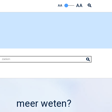
AA
AA
meer weten?