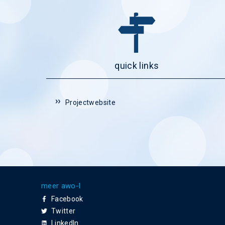
quick links
Projectwebsite
meer awo-l
Facebook
Twitter
LinkedIn