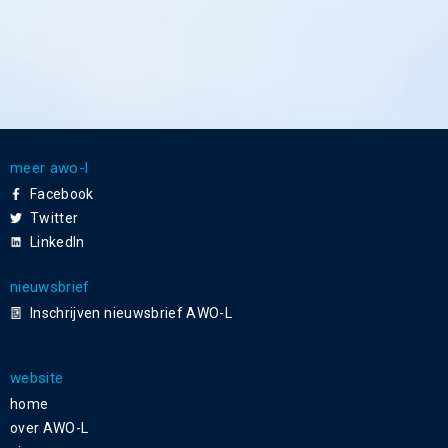
meer awo-l
Facebook
Twitter
LinkedIn
nieuwsbrief
Inschrijven nieuwsbrief AWO-L
website
home
over AWO-L