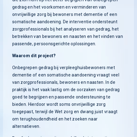
gedrag en het voorkomen en verminderen van
onvrijwillige zorg bij bewoners met dementie of een
somatische aandoening. De interventie ondersteunt
zorgprofessionals bij het analyseren van gedrag, het
betrekken van bewoners en naasten en het vinden van
passende, persoonsgerichte oplossingen.
Waarom dit project?
Onbegrepen gedrag bij verpleeghuisbewoners met
dementie of een somatische aandoening vraagt veel
van zorgprofessionals, bewoners en naasten. In de
praktijk is het vaak lastig om de oorzaken van gedrag
goed te begrijpen en passende ondersteuning te
bieden. Hierdoor wordt soms onvrijwillige zorg
toegepast, terwijl de Wet zorg en dwang juist vraagt
om terughoudendheid en het zoeken naar
alternatieven.