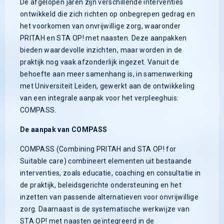
De afgelopen jaren zijn verschillende interventies
ontwikkeld die zich richten op onbegrepen gedrag en
het voorkomen van onvrijwillige zorg, waaronder
PRITAH en STA OP! met naasten. Deze aanpakken
bieden waardevolle inzichten, maar worden in de
praktijk nog vaak afzonderlijk ingezet. Vanuit de
behoefte aan meer samenhang is, in samenwerking
met Universiteit Leiden, gewerkt aan de ontwikkeling
van een integrale aanpak voor het verpleeghuis:
COMPASS.
De aanpak van COMPASS
COMPASS (Combining PRITAH and STA OP! for
Suitable care) combineert elementen uit bestaande
interventies, zoals educatie, coaching en consultatie in
de praktijk, beleidsgerichte ondersteuning en het
inzetten van passende alternatieven voor onvrijwillige
zorg. Daarnaast is de systematische werkwijze van
STA OP! met naasten geïntegreerd in de