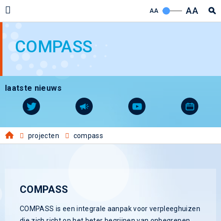
AA
AA
COMPASS
laatste nieuws
projecten
compass
COMPASS
COMPASS is een integrale aanpak voor verpleeghuizen
die zich richt op het beter begrijpen van onbegrepen