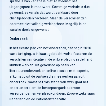
sprake is van variatie is niet zo vreemd: het
uitgangspunt is maatwerk. Sommige variatie is dus
gewenst, zeker als dat wordt verklaard door
cliëntgebonden factoren. Maar de verschillen zijn
daarmee niet volledig verklaarbaar. Mogelijk is de
variatie deels ongewenst.
Onderzoek
In het eerste jaar van het onderzoek, dat begin 2020
van start ging, is in kaart gebracht welke factoren de
verschillen in indicatie in de wijkverpleging in de hand
kunnen werken. Dit gebeurde op basis van
literatuuronderzoek en online sessies met experts,
afkomstig uit de partijen die meewerken aan dit
onderzoek. Naast het ministerie van VWS gaat het
onder andere om de beroepsorganisatie voor
verzorgenden en verpleegkundigen, Zorgverzekeraars
Nederland en de Patiëntenfederatie.