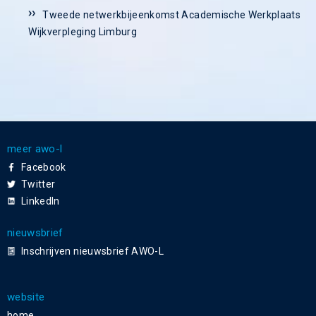
Tweede netwerkbijeenkomst Academische Werkplaats
Wijkverpleging Limburg
meer awo-l
Facebook
Twitter
LinkedIn
nieuwsbrief
Inschrijven nieuwsbrief AWO-L
website
home