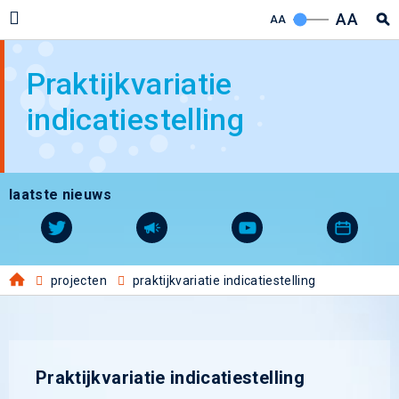
AA
AA
Praktijkvariatie
indicatiestelling
laatste nieuws
projecten
praktijkvariatie indicatiestelling
Praktijkvariatie indicatiestelling