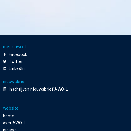
meer awo-l
Facebook
Twitter
LinkedIn
nieuwsbrief
Inschrijven nieuwsbrief AWO-L
website
home
over AWO-L
nieuws