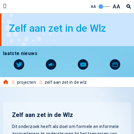
AA
AA
Zelf aan zet in de Wlz
laatste nieuws
projecten
zelf aan zet in de wlz
Zelf aan zet in de Wlz
Dit onderzoek heeft als doel om formele en informele
zorgverleners te ondersteunen bij het toepassen van