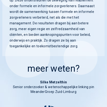
op. Deze ondersteunen de beweging van reablement
onder formele en informele zorgverleners. Daarnaast
wordt de samenwerking tussen formele en informele
zorgverleners verbeterd, net als die met het
management. De resultaten dragen bij aan betere
zorg, meer eigen regie en zelfredzaamheid van
cliënten, en bieden aanknopingspunten voor beleid,
onderwijs en praktijk. Zo dragen ze bij aan
toegankelijke en toekomstbestendige zorg.
meer weten?
Silke Metzelthin
Senior onderzoeker & wetenschappelijke linking pin
MeanderGroep Zuid-Limburg