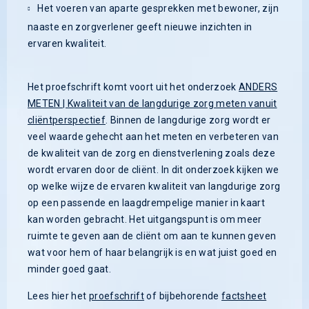
Het voeren van aparte gesprekken met bewoner, zijn
naaste en zorgverlener geeft nieuwe inzichten in
ervaren kwaliteit.
Het proefschrift komt voort uit het onderzoek
ANDERS
METEN | Kwaliteit van de langdurige zorg meten vanuit
cliëntperspectief
. Binnen de langdurige zorg wordt er
veel waarde gehecht aan het meten en verbeteren van
de kwaliteit van de zorg en dienstverlening zoals deze
wordt ervaren door de cliënt. In dit onderzoek kijken we
op welke wijze de ervaren kwaliteit van langdurige zorg
op een passende en laagdrempelige manier in kaart
kan worden gebracht. Het uitgangspunt is om meer
ruimte te geven aan de cliënt om aan te kunnen geven
wat voor hem of haar belangrijk is en wat juist goed en
minder goed gaat.
Lees hier het
proefschrift
of bijbehorende
factsheet