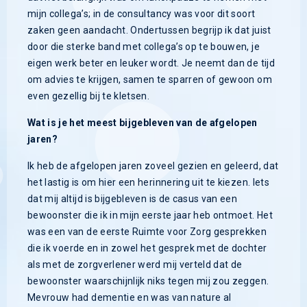
mijn collega’s; in de consultancy was voor dit soort
zaken geen aandacht. Ondertussen begrijp ik dat juist
door die sterke band met collega’s op te bouwen, je
eigen werk beter en leuker wordt. Je neemt dan de tijd
om advies te krijgen, samen te sparren of gewoon om
even gezellig bij te kletsen.
Wat is je het meest bijgebleven van de afgelopen
jaren?
Ik heb de afgelopen jaren zoveel gezien en geleerd, dat
het lastig is om hier een herinnering uit te kiezen. Iets
dat mij altijd is bijgebleven is de casus van een
bewoonster die ik in mijn eerste jaar heb ontmoet. Het
was een van de eerste Ruimte voor Zorg gesprekken
die ik voerde en in zowel het gesprek met de dochter
als met de zorgverlener werd mij verteld dat de
bewoonster waarschijnlijk niks tegen mij zou zeggen.
Mevrouw had dementie en was van nature al