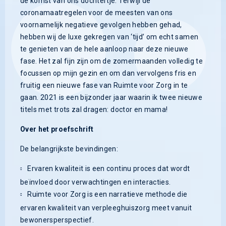
de komst van ons dochtertje. Terwijl de
coronamaatregelen voor de meesten van ons
voornamelijk negatieve gevolgen hebben gehad,
hebben wij de luxe gekregen van ‘tijd’ om echt samen
te genieten van de hele aanloop naar deze nieuwe
fase. Het zal fijn zijn om de zomermaanden volledig te
focussen op mijn gezin en om dan vervolgens fris en
fruitig een nieuwe fase van Ruimte voor Zorg in te
gaan. 2021 is een bijzonder jaar waarin ik twee nieuwe
titels met trots zal dragen: doctor en mama!
Over het proefschrift
De belangrijkste bevindingen:
Ervaren kwaliteit is een continu proces dat wordt
beïnvloed door verwachtingen en interacties.
Ruimte voor Zorg is een narratieve methode die
ervaren kwaliteit van verpleeghuiszorg meet vanuit
bewonersperspectief.