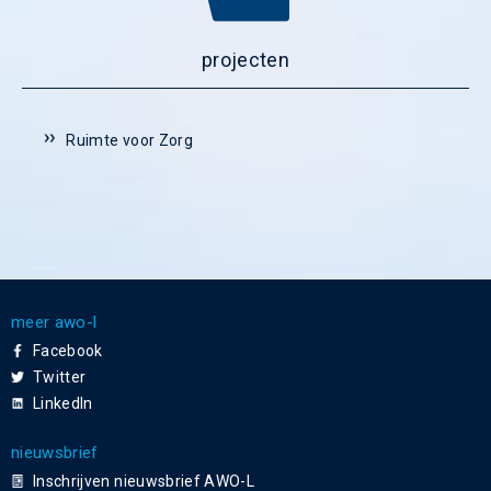
projecten
Ruimte voor Zorg
meer awo-l
Facebook
Twitter
LinkedIn
nieuwsbrief
Inschrijven nieuwsbrief AWO-L