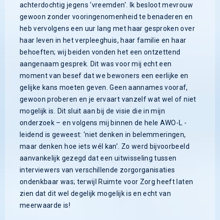
achterdochtig jegens ‘vreemden’. Ik besloot mevrouw
gewoon zonder vooringenomenheid te benaderen en
heb vervolgens een uur lang met haar gesproken over
haar leven in het verpleeghuis, haar familie en haar
behoeften; wij beiden vonden het een ontzettend
aangenaam gesprek. Dit was voor mij echt een
moment van besef dat we bewoners een eerlijke en
gelijke kans moeten geven. Geen aannames vooraf,
gewoon proberen en je ervaart vanzelf wat wel of niet
mogelijk is. Dit sluit aan bij de visie die in mijn
onderzoek – en volgens mij binnen de hele AWO-L -
leidend is geweest: ‘niet denken in belemmeringen,
maar denken hoe iets wél kan’. Zo werd bijvoorbeeld
aanvankelijk gezegd dat een uitwisseling tussen
interviewers van verschillende zorgorganisaties
ondenkbaar was; terwijl Ruimte voor Zorg heeft laten
zien dat dit wel degelijk mogelijk is en echt van
meerwaarde is!