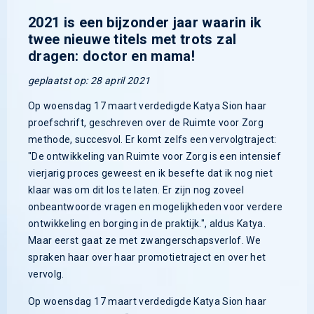
2021 is een bijzonder jaar waarin ik
twee nieuwe titels met trots zal
dragen: doctor en mama!
geplaatst op: 28 april 2021
Op woensdag 17 maart verdedigde Katya Sion haar
proefschrift, geschreven over de Ruimte voor Zorg
methode, succesvol. Er komt zelfs een vervolgtraject:
"De ontwikkeling van Ruimte voor Zorg is een intensief
vierjarig proces geweest en ik besefte dat ik nog niet
klaar was om dit los te laten. Er zijn nog zoveel
onbeantwoorde vragen en mogelijkheden voor verdere
ontwikkeling en borging in de praktijk.", aldus Katya.
Maar eerst gaat ze met zwangerschapsverlof. We
spraken haar over haar promotietraject en over het
vervolg.
Op woensdag 17 maart verdedigde Katya Sion haar