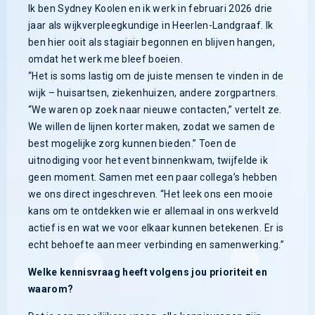
Ik ben Sydney Koolen en ik werk in februari 2026 drie
jaar als wijkverpleegkundige in Heerlen-Landgraaf. Ik
ben hier ooit als stagiair begonnen en blijven hangen,
omdat het werk me bleef boeien.
“Het is soms lastig om de juiste mensen te vinden in de
wijk – huisartsen, ziekenhuizen, andere zorgpartners.
“We waren op zoek naar nieuwe contacten,” vertelt ze.
We willen de lijnen korter maken, zodat we samen de
best mogelijke zorg kunnen bieden.” Toen de
uitnodiging voor het event binnenkwam, twijfelde ik
geen moment. Samen met een paar collega’s hebben
we ons direct ingeschreven. “Het leek ons een mooie
kans om te ontdekken wie er allemaal in ons werkveld
actief is en wat we voor elkaar kunnen betekenen. Er is
echt behoefte aan meer verbinding en samenwerking.”
Welke kennisvraag heeft volgens jou prioriteit en
waarom?