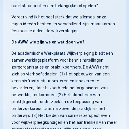
buurtsteunpunten een belangrijke rol spelen.”
Verder vind ik het heel sterk dat we allemaal onze
eigen ideeën hebben en verschillend zijn, maar samen
één passie delen: de wijkverpleging.
De AWW, wie zijn we en wat doen we?
De academische Werkplaats Wijkverpleging biedt een
samenwerkingsplatform voor kennisinstellingen,
zorgorganisaties en praktijkpartners. De AWW richt
zich op vierhoofddoelen: (1) Het opbouwen van een
kennisinfrastructuur om leren en innoveren te
bevorderen, door bijvoorbeeld het organiseren van
netwerkbijeenkomsten. (2) Het stimuleren van
praktijkgericht onderzoek en de toepassing van
onderzoeksresultaten in zowel de praktijk als het
onderwijs. (3) Het bieden van carrièreperspectieven
voor wijkverpleegkundigen en het aantrekken van meer