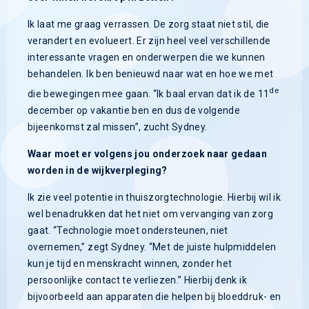
Ik laat me graag verrassen. De zorg staat niet stil, die
verandert en evolueert. Er zijn heel veel verschillende
interessante vragen en onderwerpen die we kunnen
behandelen. Ik ben benieuwd naar wat en hoe we met
de
die bewegingen mee gaan. “Ik baal ervan dat ik de 11
december op vakantie ben en dus de volgende
bijeenkomst zal missen”, zucht Sydney.
Waar moet er volgens jou onderzoek naar gedaan
worden in de wijkverpleging?
Ik zie veel potentie in thuiszorgtechnologie. Hierbij wil ik
wel benadrukken dat het niet om vervanging van zorg
gaat. “Technologie moet ondersteunen, niet
overnemen,” zegt Sydney. “Met de juiste hulpmiddelen
kun je tijd en menskracht winnen, zonder het
persoonlijke contact te verliezen.” Hierbij denk ik
bijvoorbeeld aan apparaten die helpen bij bloeddruk- en