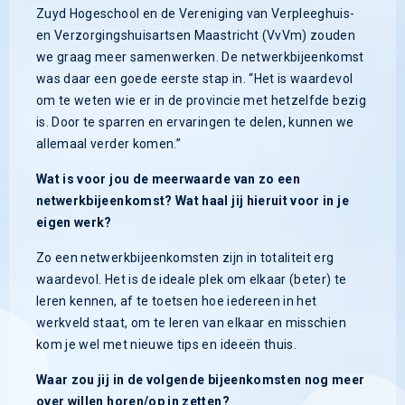
Zuyd Hogeschool en de Vereniging van Verpleeghuis-
en Verzorgingshuisartsen Maastricht (VvVm) zouden
we graag meer samenwerken. De netwerkbijeenkomst
was daar een goede eerste stap in. “Het is waardevol
om te weten wie er in de provincie met hetzelfde bezig
is. Door te sparren en ervaringen te delen, kunnen we
allemaal verder komen.”
Wat is voor jou de meerwaarde van zo een
netwerkbijeenkomst? Wat haal jij hieruit voor in je
eigen werk?
Zo een netwerkbijeenkomsten zijn in totaliteit erg
waardevol. Het is de ideale plek om elkaar (beter) te
leren kennen, af te toetsen hoe iedereen in het
werkveld staat, om te leren van elkaar en misschien
kom je wel met nieuwe tips en ideeën thuis.
Waar zou jij in de volgende bijeenkomsten nog meer
over willen horen/op in zetten?