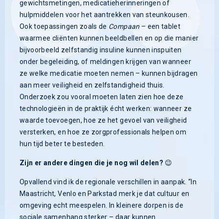
gewichtsmetingen, medicatieherinneringen of
hulpmiddelen voor het aantrekken van steunkousen.
Ook toepassingen zoals de
Compaan
– een tablet
waarmee cliënten kunnen beeldbellen en op die manier
bijvoorbeeld zelfstandig insuline kunnen inspuiten
onder begeleiding, of meldingen krijgen van wanneer
ze welke medicatie moeten nemen – kunnen bijdragen
aan meer veiligheid en zelfstandigheid thuis.
Onderzoek zou vooral moeten laten zien hoe deze
technologieën in de praktijk écht werken: wanneer ze
waarde toevoegen, hoe ze het gevoel van veiligheid
versterken, en hoe ze zorgprofessionals helpen om
hun tijd beter te besteden.
Zijn er andere dingen die je nog wil delen?
😉
Opvallend vind ik de regionale verschillen in aanpak. “In
Maastricht, Venlo en Parkstad merk je dat cultuur en
omgeving echt meespelen. In kleinere dorpen is de
sociale samenhang sterker – daar kunnen