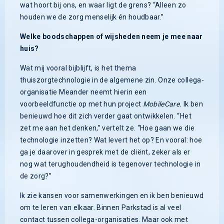
wat hoort bij ons, en waar ligt de grens? “Alleen zo
houden we de zorg menselijk én houdbaar.”
Welke boodschappen of wijsheden neem je mee naar
huis?
Wat mij vooral bijblijft, is het thema
thuiszorgtechnologie in de algemene zin. Onze collega-
organisatie Meander neemt hierin een
voorbeeldfunctie op met hun project
MobileCare.
Ik ben
benieuwd hoe dit zich verder gaat ontwikkelen. “Het
zet me aan het denken,” vertelt ze. “Hoe gaan we die
technologie inzetten? Wat levert het op? En vooral: hoe
ga je daarover in gesprek met de cliënt, zeker als er
nog wat terughoudendheid is tegenover technologie in
de zorg?”
Ik zie kansen voor samenwerkingen en ik ben benieuwd
om te leren van elkaar. Binnen Parkstad is al veel
contact tussen collega-organisaties. Maar ook met