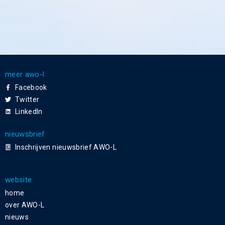
meer awo-l
Facebook
Twitter
LinkedIn
nieuwsbrief
Inschrijven nieuwsbrief AWO-L
website
home
over AWO-L
nieuws