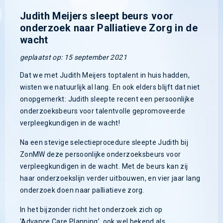
Judith Meijers sleept beurs voor
onderzoek naar Palliatieve Zorg in de
wacht
geplaatst op: 15 september 2021
Dat we met Judith Meijers toptalent in huis hadden,
wisten we natuurlijk al lang. En ook elders blijft dat niet
onopgemerkt: Judith sleepte recent een persoonlijke
onderzoeksbeurs voor talentvolle gepromoveerde
verpleegkundigen in de wacht!
Na een stevige selectieprocedure sleepte Judith bij
ZonMW deze persoonlijke onderzoeksbeurs voor
verpleegkundigen in de wacht. Met de beurs kan zij
haar onderzoekslijn verder uitbouwen, en vier jaar lang
onderzoek doen naar palliatieve zorg.
In het bijzonder richt het onderzoek zich op
‘Advance Care Planning’, ook wel bekend als