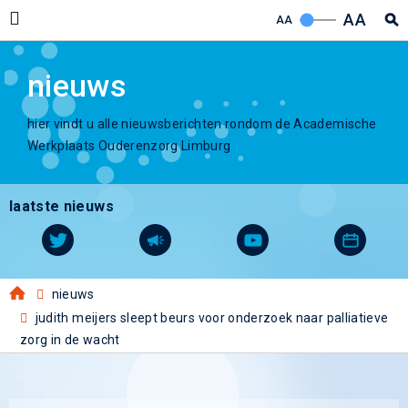
AA
AA
nieuws
hier vindt u alle nieuwsberichten rondom de Academische
Werkplaats Ouderenzorg Limburg
laatste nieuws
nieuws
judith meijers sleept beurs voor onderzoek naar palliatieve
zorg in de wacht