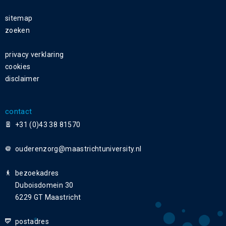
sitemap
zoeken
privacy verklaring
cookies
disclaimer
contact
+31 (0)43 38 81570
ouderenzorg
bezoekadres
Duboisdomein 30
6229 GT Maastricht
postadres