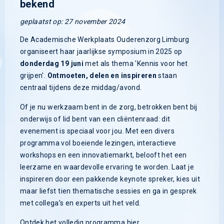
bekend
geplaatst op: 27 november 2024
De Academische Werkplaats Ouderenzorg Limburg
organiseert haar jaarlijkse symposium in 2025 op
donderdag 19 juni
met als thema 'Kennis voor het
grijpen'.
Ontmoeten, delen en inspireren
staan
centraal tijdens deze middag/avond.
Of je nu werkzaam bent in de zorg, betrokken bent bij
onderwijs of lid bent van een cliëntenraad: dit
evenement is speciaal voor jou. Met een divers
programma vol boeiende lezingen, interactieve
workshops en een innovatiemarkt, belooft het een
leerzame en waardevolle ervaring te worden. Laat je
inspireren door een pakkende keynote spreker, kies uit
maar liefst tien thematische sessies en ga in gesprek
met collega’s en experts uit het veld.
Ontdek het volledig programma hier.