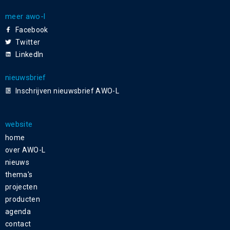
meer awo-l
Facebook
Twitter
LinkedIn
nieuwsbrief
Inschrijven nieuwsbrief AWO-L
website
home
over AWO-L
nieuws
thema's
projecten
producten
agenda
contact