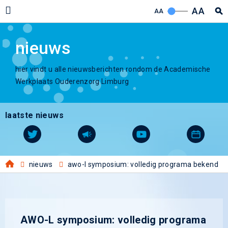
AA
AA
nieuws
hier vindt u alle nieuwsberichten rondom de Academische
Werkplaats Ouderenzorg Limburg
laatste nieuws
nieuws
awo-l symposium: volledig programa bekend
AWO-L symposium: volledig programa