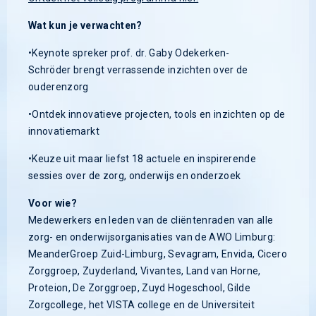
Wat kun je verwachten?
•Keynote spreker prof. dr. Gaby Odekerken-
Schröder brengt verrassende inzichten over de
ouderenzorg
•Ontdek innovatieve projecten, tools en inzichten op de
innovatiemarkt
•Keuze uit maar liefst 18 actuele en inspirerende
sessies over de zorg, onderwijs en onderzoek
Voor wie?
Medewerkers en leden van de cliëntenraden van alle
zorg- en onderwijsorganisaties van de AWO Limburg:
MeanderGroep Zuid-Limburg, Sevagram, Envida, Cicero
Zorggroep, Zuyderland, Vivantes, Land van Horne,
Proteion, De Zorggroep, Zuyd Hogeschool, Gilde
Zorgcollege, het VISTA college en de Universiteit