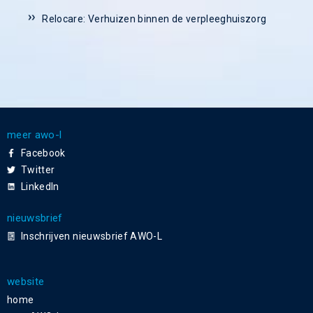
Relocare: Verhuizen binnen de verpleeghuiszorg
meer awo-l
Facebook
Twitter
LinkedIn
nieuwsbrief
Inschrijven nieuwsbrief AWO-L
website
home