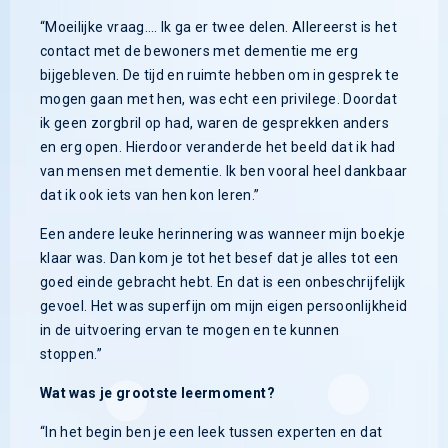
“Moeilijke vraag…. Ik ga er twee delen. Allereerst is het
contact met de bewoners met dementie me erg
bijgebleven. De tijd en ruimte hebben om in gesprek te
mogen gaan met hen, was echt een privilege. Doordat
ik geen zorgbril op had, waren de gesprekken anders
en erg open. Hierdoor veranderde het beeld dat ik had
van mensen met dementie. Ik ben vooral heel dankbaar
dat ik ook iets van hen kon leren.”
Een andere leuke herinnering was wanneer mijn boekje
klaar was. Dan kom je tot het besef dat je alles tot een
goed einde gebracht hebt. En dat is een onbeschrijfelijk
gevoel. Het was superfijn om mijn eigen persoonlijkheid
in de uitvoering ervan te mogen en te kunnen
stoppen.”
Wat was je grootste leermoment?
“In het begin ben je een leek tussen experten en dat