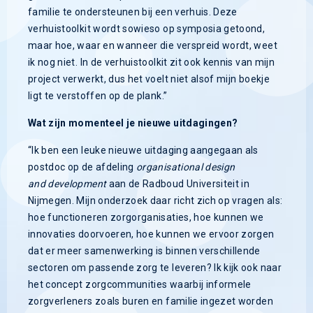
familie te ondersteunen bij een verhuis. Deze
verhuistoolkit wordt sowieso op symposia getoond,
maar hoe, waar en wanneer die verspreid wordt, weet
ik nog niet. In de verhuistoolkit zit ook kennis van mijn
project verwerkt, dus het voelt niet alsof mijn boekje
ligt te verstoffen op de plank.”
Wat zijn momenteel je nieuwe uitdagingen?
“Ik ben een leuke nieuwe uitdaging aangegaan als
postdoc op de afdeling
organisational design
and development
aan de Radboud Universiteit in
Nijmegen. Mijn onderzoek daar richt zich op vragen als:
hoe functioneren zorgorganisaties, hoe kunnen we
innovaties doorvoeren, hoe kunnen we ervoor zorgen
dat er meer samenwerking is binnen verschillende
sectoren om passende zorg te leveren? Ik kijk ook naar
het concept zorgcommunities waarbij informele
zorgverleners zoals buren en familie ingezet worden