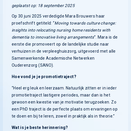
geplaatst op: 18 september 2025
Op 30 juni 2025 verdedigde Mara Brouwers haar
proefschrift getiteld: “
Moving towards culture change:
insights into relocating nursing home residents with
dementia to innovative living arrangements
”. Mara is de
eerste die promoveert op de landelijke studie naar
verhuizen in de verpleeghuiszorg, uitgevoerd met alle
Samenwerkende Academische Netwerken
Ouderenzorg (SANO).
Hoe vond je je promotietraject?
“Heel erg leuk en leerzaam. Natuurlijk zitten er in ieder
promotietraject lastigere periodes, maar dan is het
gewoon een kwestie van je motivatie terugzoeken. Zo
een PhD traject is de perfecte plaats om ervaringen op
te doen en bij te leren, zowel in praktijk als in theorie.”
Wat is je beste herinnering?