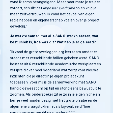
vond ik soms beangstigend. Maar naar mate je traject
vordert, schuift dat
imposter syndrome
op en krijg je
meer zelfvertrouwen. Ik vond het gevoel van eigen
regie hebben en eigenaarschap voelen over je project
geweldig.”
Je werkte samen met alle SANO-werkplaatsen, wat
best uniek is, hoe was dit? Wat heb je er geleerd?
“Ik vond de grote overleggen erg leerzaam omdat er
steeds met verschillende brillen gekeken werd. SANO
bestaat uit 6 verschillende academische werkplaatsen
verspreid over heel Nederland wat zorgt voor nieuwe
inzichten die je direct in je eigen project kunt
toepassen. Voor mij is de samenwerking met SANO
handig geweest om op tijd en stond eens bewust uit te
zoomen. Als onderzoeker zit je zo in je eigen niche en
ben je veel minder bezig met het grote plaatje en de
algemene vraagstukken zoals bijvoorbeeld “hoe
communiceren we dit naar anderen”? “