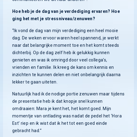
Hoe heb je de dag van je verdediging ervaren? Hoe
ging het met je stressniveau/zenuwen?
“Ik vond de dag van mijn verdediging een heel mooie
dag. De weken ervoor waren heel spannend, je werkt
naar dat belangrijke moment toe en het komt steeds
dichterbij. Op de dag zelf heb ik gelukkig kunnen
genieten en was ik omringd door veel collega’s,
vrienden en familie. Ik kreeg de kans om kennis en
inzichten te kunnen delen en niet onbelangrijk daarna
lekker te gaan uiteten.
Natuurlijk had ik de nodige portie zenuwen maar tijdens
de presentatie heb ik dat knopje snel kunnen
omdraaien: Mara je kent het, het komt goed. Mijn
momentje van ontlading was nadat de pedel het ‘Hora
Est’ riep en ik wist dat ik het tot een goed einde
gebracht had.”