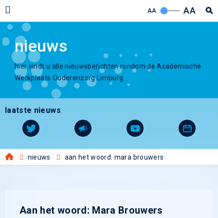
AA
AA
nieuws
hier vindt u alle nieuwsberichten rondom de Academische
Werkplaats Ouderenzorg Limburg
laatste nieuws
nieuws
aan het woord: mara brouwers
Aan het woord: Mara Brouwers