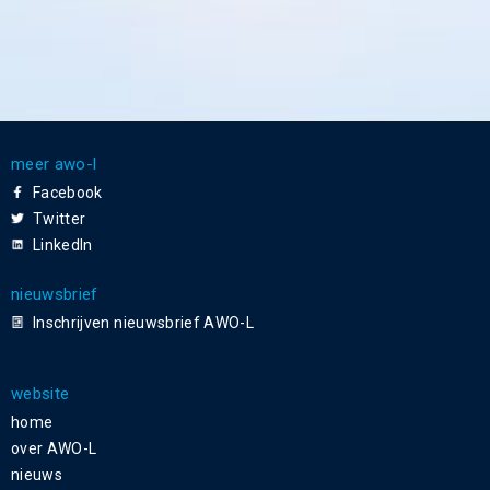
meer awo-l
Facebook
Twitter
LinkedIn
nieuwsbrief
Inschrijven nieuwsbrief AWO-L
website
home
over AWO-L
nieuws