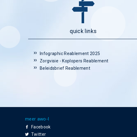
quick links
Infographic Reablement 2025
Zorgvisie - Koplopers Reablement
Beleidsbrief Reablement
meer awo-l
Facebook
Twitter