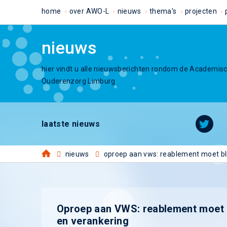
home
over AWO-L
nieuws
thema's
projecten
nieuws
hier vindt u alle nieuwsberichten rondom de Academis
Ouderenzorg Limburg
laatste nieuws
nieuws
oproep aan vws: reablement moet blij
Oproep aan VWS: reablement moet bl
en verankering