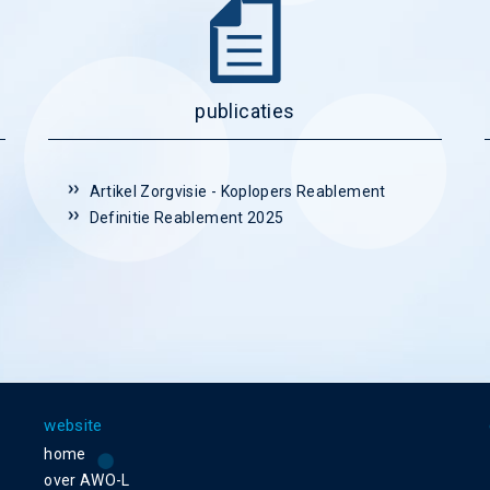
publicaties
Artikel Zorgvisie - Koplopers Reablement
Definitie Reablement 2025
website
home
over AWO-L