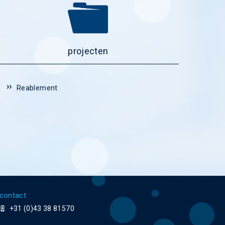
projecten
Reablement
contact
+31 (0)43 38 81570