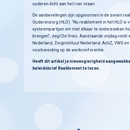
ouderen écht aan het roer staan.
De aanbevelingen zijn opgenomen in de zeven rea
Ouderenzorg (HLO). “Nu reablement in het HLO is ve
systeempartijen om met elkaar te onderzoeken ho
brengen”, zegt De Vries. Aanstaande vrijdag vind
Nederland, Zorginstituut Nederland, ActiZ, VWS en 
voorbereiding op de werkconferentie.
Heeft dit artikel je nieuwsgierigheid aangewakke
beleidsbrief Reablement te lezen.