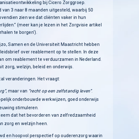
anisatieontwikkeling bij Cicero Zorggroep.
 van 3 naar 8 maanden uitgesteld, waarbij 50
vendien zien we dat cliënten vaker in hun
jden.” (meer kan je lezen in het Zorgvisie artikel
rhalen te borgen').
zo, Samen en de Universiteit Maastricht hebben
idsbrief over reablement op te stellen. In deze
an om reablement te verduurzamen in Nederland.
 zorg, welzijn, beleid en onderwijs.
tal veranderingen. Het vraagt:
rg”
, maar van
“recht op een zelfstandig leven”
.
pelijk onderbouwde werkwijzen, goed onderwijs
ieuwing stimuleren.
steem dat het bevorderen van zelfredzaamheid
n zorg en welzijn heen.
wd en hoopvol perspectief op ouderenzorg waarin