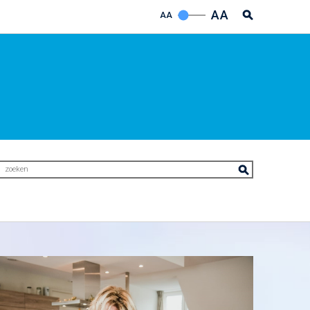
AA
AA