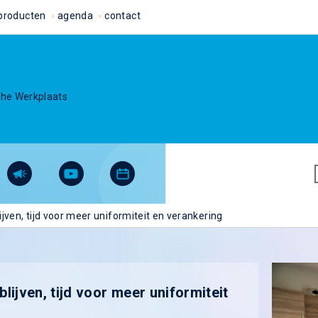
producten
agenda
contact
che Werkplaats
ven, tijd voor meer uniformiteit en verankering
ijven, tijd voor meer uniformiteit