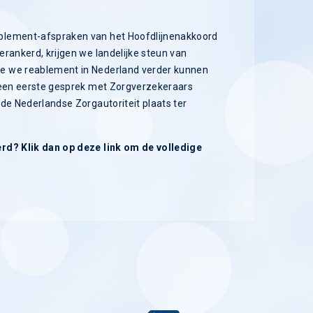
blement-afspraken van het Hoofdlijnenakkoord
rankerd, krijgen we landelijke steun van
e we reablement in Nederland verder kunnen
t een eerste gesprek met Zorgverzekeraars
de Nederlandse Zorgautoriteit plaats ter
rd? Klik dan op deze link o
m de volledige