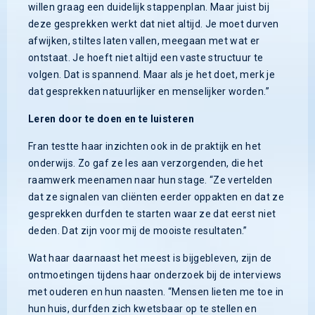
willen graag een duidelijk stappenplan. Maar juist bij
deze gesprekken werkt dat niet altijd. Je moet durven
afwijken, stiltes laten vallen, meegaan met wat er
ontstaat. Je hoeft niet altijd een vaste structuur te
volgen. Dat is spannend. Maar als je het doet, merk je
dat gesprekken natuurlijker en menselijker worden.”
Leren door te doen en te luisteren
Fran testte haar inzichten ook in de praktijk en het
onderwijs. Zo gaf ze les aan verzorgenden, die het
raamwerk meenamen naar hun stage. “Ze vertelden
dat ze signalen van cliënten eerder oppakten en dat ze
gesprekken durfden te starten waar ze dat eerst niet
deden. Dat zijn voor mij de mooiste resultaten.”
Wat haar daarnaast het meest is bijgebleven, zijn de
ontmoetingen tijdens haar onderzoek bij de interviews
met ouderen en hun naasten. “Mensen lieten me toe in
hun huis, durfden zich kwetsbaar op te stellen en