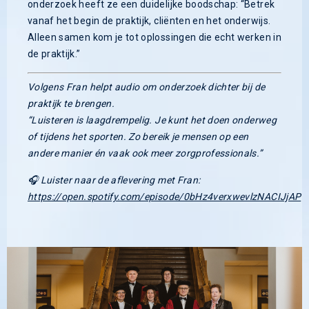
onderzoek heeft ze een duidelijke boodschap: “Betrek
vanaf het begin de praktijk, cliënten en het onderwijs.
Alleen samen kom je tot oplossingen die echt werken in
de praktijk.”
Volgens Fran helpt audio om onderzoek dichter bij de
praktijk te brengen.
“Luisteren is laagdrempelig. Je kunt het doen onderweg
of tijdens het sporten. Zo bereik je mensen op een
andere manier én vaak ook meer zorgprofessionals.”
🎧 Luister naar de aflevering met Fran:
https://open.spotify.com/episode/0bHz4verxwevlzNACIJjAP