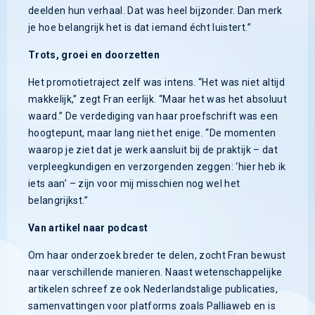
deelden hun verhaal. Dat was heel bijzonder. Dan merk
je hoe belangrijk het is dat iemand écht luistert.”
Trots, groei en doorzetten
Het promotietraject zelf was intens. “Het was niet altijd
makkelijk,” zegt Fran eerlijk. “Maar het was het absoluut
waard.” De verdediging van haar proefschrift was een
hoogtepunt, maar lang niet het enige. “De momenten
waarop je ziet dat je werk aansluit bij de praktijk – dat
verpleegkundigen en verzorgenden zeggen: ‘hier heb ik
iets aan’ – zijn voor mij misschien nog wel het
belangrijkst.”
Van artikel naar podcast
Om haar onderzoek breder te delen, zocht Fran bewust
naar verschillende manieren. Naast wetenschappelijke
artikelen schreef ze ook Nederlandstalige publicaties,
samenvattingen voor platforms zoals Palliaweb en is