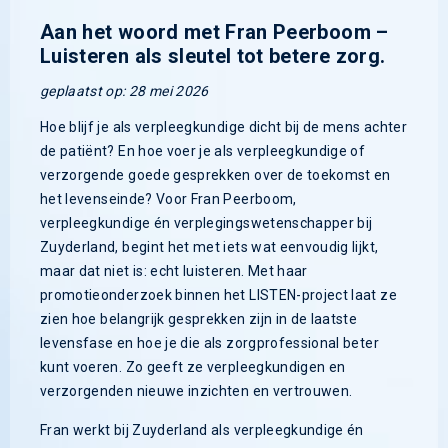
Aan het woord met Fran Peerboom –
Luisteren als sleutel tot betere zorg.
geplaatst op: 28 mei 2026
Hoe blijf je als verpleegkundige dicht bij de mens achter
de patiënt? En hoe voer je als verpleegkundige of
verzorgende goede gesprekken over de toekomst en
het levenseinde? Voor Fran Peerboom,
verpleegkundige én verplegingswetenschapper bij
Zuyderland, begint het met iets wat eenvoudig lijkt,
maar dat niet is: echt luisteren. Met haar
promotieonderzoek binnen het LISTEN-project laat ze
zien hoe belangrijk gesprekken zijn in de laatste
levensfase en hoe je die als zorgprofessional beter
kunt voeren. Zo geeft ze verpleegkundigen en
verzorgenden nieuwe inzichten en vertrouwen.
Fran werkt bij Zuyderland als verpleegkundige én