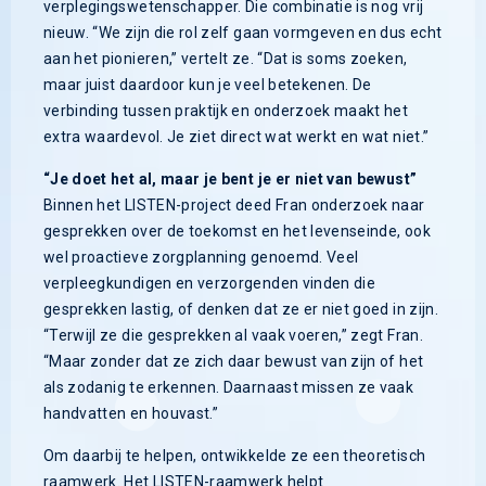
verplegingswetenschapper. Die combinatie is nog vrij
nieuw. “We zijn die rol zelf gaan vormgeven en dus echt
aan het pionieren,” vertelt ze. “Dat is soms zoeken,
maar juist daardoor kun je veel betekenen. De
verbinding tussen praktijk en onderzoek maakt het
extra waardevol. Je ziet direct wat werkt en wat niet.”
“Je doet het al, maar je bent je er niet van bewust”
Binnen het LISTEN-project deed Fran onderzoek naar
gesprekken over de toekomst en het levenseinde, ook
wel proactieve zorgplanning genoemd. Veel
verpleegkundigen en verzorgenden vinden die
gesprekken lastig, of denken dat ze er niet goed in zijn.
“Terwijl ze die gesprekken al vaak voeren,” zegt Fran.
“Maar zonder dat ze zich daar bewust van zijn of het
als zodanig te erkennen. Daarnaast missen ze vaak
handvatten en houvast.”
Om daarbij te helpen, ontwikkelde ze een theoretisch
raamwerk. Het LISTEN-raamwerk helpt