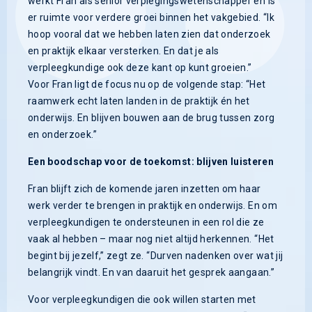
werkt Fran als senior verplegingswetenschapper en is
er ruimte voor verdere groei binnen het vakgebied. “Ik
hoop vooral dat we hebben laten zien dat onderzoek
en praktijk elkaar versterken. En dat je als
verpleegkundige ook deze kant op kunt groeien.”
Voor Fran ligt de focus nu op de volgende stap: “Het
raamwerk echt laten landen in de praktijk én het
onderwijs. En blijven bouwen aan de brug tussen zorg
en onderzoek.”
Een boodschap voor de toekomst: blijven luisteren
Fran blijft zich de komende jaren inzetten om haar
werk verder te brengen in praktijk en onderwijs. En om
verpleegkundigen te ondersteunen in een rol die ze
vaak al hebben – maar nog niet altijd herkennen. “Het
begint bij jezelf,” zegt ze. “Durven nadenken over wat jij
belangrijk vindt. En van daaruit het gesprek aangaan.”
Voor verpleegkundigen die ook willen starten met