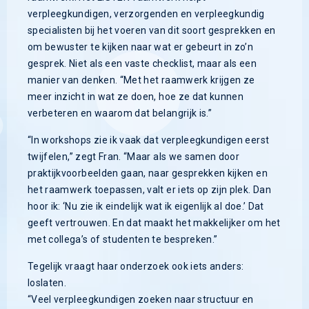
verpleegkundigen, verzorgenden en verpleegkundig
specialisten bij het voeren van dit soort gesprekken en
om bewuster te kijken naar wat er gebeurt in zo’n
gesprek. Niet als een vaste checklist, maar als een
manier van denken. “Met het raamwerk krijgen ze
meer inzicht in wat ze doen, hoe ze dat kunnen
verbeteren en waarom dat belangrijk is.”
“In workshops zie ik vaak dat verpleegkundigen eerst
twijfelen,” zegt Fran. “Maar als we samen door
praktijkvoorbeelden gaan, naar gesprekken kijken en
het raamwerk toepassen, valt er iets op zijn plek. Dan
hoor ik: ‘Nu zie ik eindelijk wat ik eigenlijk al doe.’ Dat
geeft vertrouwen. En dat maakt het makkelijker om het
met collega’s of studenten te bespreken.”
Tegelijk vraagt haar onderzoek ook iets anders:
loslaten.
“Veel verpleegkundigen zoeken naar structuur en