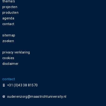
thema's
projecten
producten
agenda
contact
sitemap
zoeken
privacy verklaring
cookies
disclaimer
contact
+31 (0)43 38 81570
ouderenzorg