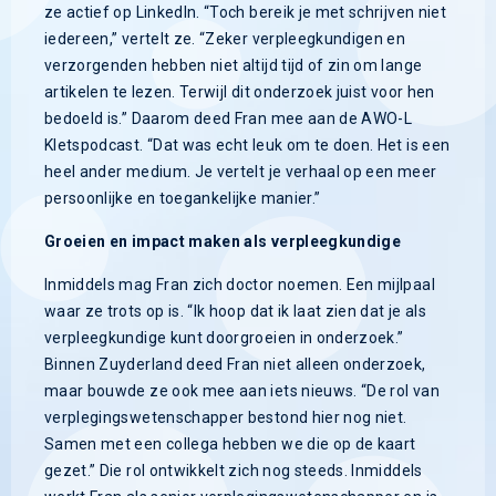
ze actief op LinkedIn. “Toch bereik je met schrijven niet
iedereen,” vertelt ze. “Zeker verpleegkundigen en
verzorgenden hebben niet altijd tijd of zin om lange
artikelen te lezen. Terwijl dit onderzoek juist voor hen
bedoeld is.” Daarom deed Fran mee aan de AWO-L
Kletspodcast. “Dat was echt leuk om te doen. Het is een
heel ander medium. Je vertelt je verhaal op een meer
persoonlijke en toegankelijke manier.”
Groeien en impact maken als verpleegkundige
Inmiddels mag Fran zich doctor noemen. Een mijlpaal
waar ze trots op is. “Ik hoop dat ik laat zien dat je als
verpleegkundige kunt doorgroeien in onderzoek.”
Binnen Zuyderland deed Fran niet alleen onderzoek,
maar bouwde ze ook mee aan iets nieuws. “De rol van
verplegingswetenschapper bestond hier nog niet.
Samen met een collega hebben we die op de kaart
gezet.” Die rol ontwikkelt zich nog steeds. Inmiddels