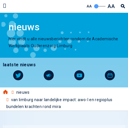
AA
AA
nieuws
hier vindt u alle nieuwsberichten rondom de Academische
Werkplaats Ouderenzorg Limburg
laatste nieuws
nieuws
van limburg naar landelijke impact: awo-l en regioplus
bundelen krachten rond mira