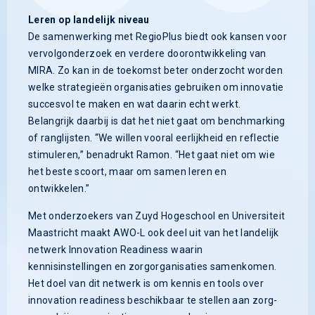
Leren op landelijk niveau
De samenwerking met RegioPlus biedt ook kansen voor
vervolgonderzoek en verdere doorontwikkeling van
MIRA. Zo kan in de toekomst beter onderzocht worden
welke strategieën organisaties gebruiken om innovatie
succesvol te maken en wat daarin echt werkt.
Belangrijk daarbij is dat het niet gaat om benchmarking
of ranglijsten. “We willen vooral eerlijkheid en reflectie
stimuleren,” benadrukt Ramon. “Het gaat niet om wie
het beste scoort, maar om samen leren en
ontwikkelen.”
Met onderzoekers van Zuyd Hogeschool en Universiteit
Maastricht maakt AWO-L ook deel uit van het landelijk
netwerk Innovation Readiness waarin
kennisinstellingen en zorgorganisaties samenkomen.
Het doel van dit netwerk is om kennis en tools over
innovation readiness beschikbaar te stellen aan zorg-