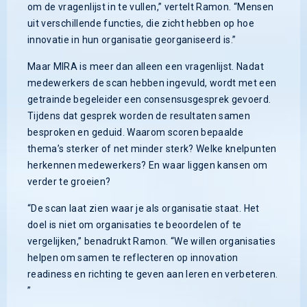
om de vragenlijst in te vullen,” vertelt Ramon. “Mensen
uit verschillende functies, die zicht hebben op hoe
innovatie in hun organisatie georganiseerd is.”
Maar MIRA is meer dan alleen een vragenlijst. Nadat
medewerkers de scan hebben ingevuld, wordt met een
getrainde begeleider een consensusgesprek gevoerd.
Tijdens dat gesprek worden de resultaten samen
besproken en geduid. Waarom scoren bepaalde
thema’s sterker of net minder sterk? Welke knelpunten
herkennen medewerkers? En waar liggen kansen om
verder te groeien?
“De scan laat zien waar je als organisatie staat. Het
doel is niet om organisaties te beoordelen of te
vergelijken,” benadrukt Ramon. “We willen organisaties
helpen om samen te reflecteren op innovation
readiness en richting te geven aan leren en verbeteren.
”