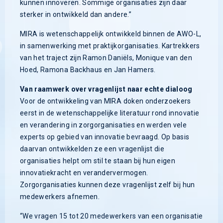
kunnen innoveren. Sommige organisaties zijn daar
sterker in ontwikkeld dan andere.”
MIRA is wetenschappelijk ontwikkeld binnen de AWO-L,
in samenwerking met praktijkorganisaties. Kartrekkers
van het traject zijn Ramon Daniëls, Monique van den
Hoed, Ramona Backhaus en Jan Hamers.
Van raamwerk over vragenlijst naar echte dialoog
Voor de ontwikkeling van MIRA doken onderzoekers
eerst in de wetenschappelijke literatuur rond innovatie
en verandering in zorgorganisaties en werden vele
experts op gebied van innovatie bevraagd. Op basis
daarvan ontwikkelden ze een vragenlijst die
organisaties helpt om stil te staan bij hun eigen
innovatiekracht en verandervermogen.
Zorgorganisaties kunnen deze vragenlijst zelf bij hun
medewerkers afnemen.
“We vragen 15 tot 20 medewerkers van een organisatie