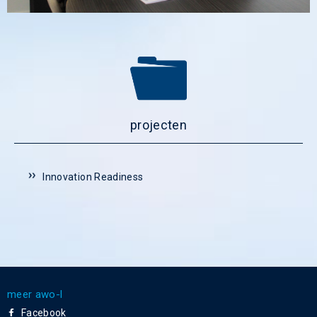
projecten
Innovation Readiness
meer awo-l
Facebook