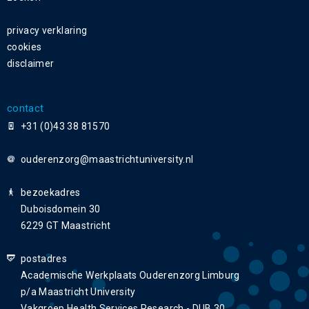
privacy verklaring
cookies
disclaimer
contact
+31 (0)43 38 81570
ouderenzorg
bezoekadres
Duboisdomein 30
6229 GT Maastricht
postadres
Academische Werkplaats Ouderenzorg Limburg
p/a Maastricht University
Vakgroep Health Services Research - DUB 30