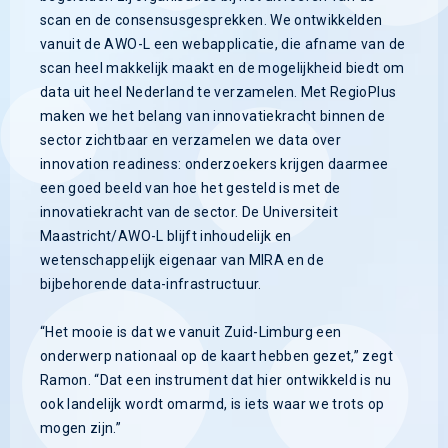
scan en de consensusgesprekken. We ontwikkelden
vanuit de AWO-L een webapplicatie, die afname van de
scan heel makkelijk maakt en de mogelijkheid biedt om
data uit heel Nederland te verzamelen. Met RegioPlus
maken we het belang van innovatiekracht binnen de
sector zichtbaar en verzamelen we data over
innovation readiness: onderzoekers krijgen daarmee
een goed beeld van hoe het gesteld is met de
innovatiekracht van de sector. De Universiteit
Maastricht/AWO-L blijft inhoudelijk en
wetenschappelijk eigenaar van MIRA en de
bijbehorende data-infrastructuur.
“Het mooie is dat we vanuit Zuid-Limburg een
onderwerp nationaal op de kaart hebben gezet,” zegt
Ramon. “Dat een instrument dat hier ontwikkeld is nu
ook landelijk wordt omarmd, is iets waar we trots op
mogen zijn.”