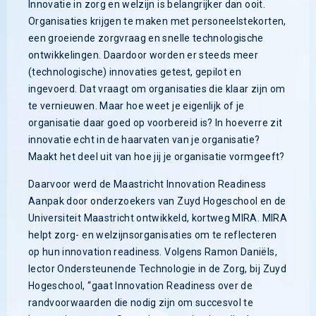
Innovatie in zorg en welzijn is belangrijker dan ooit.
Organisaties krijgen te maken met personeelstekorten,
een groeiende zorgvraag en snelle technologische
ontwikkelingen. Daardoor worden er steeds meer
(technologische) innovaties getest, gepilot en
ingevoerd. Dat vraagt om organisaties die klaar zijn om
te vernieuwen. Maar hoe weet je eigenlijk of je
organisatie daar goed op voorbereid is? In hoeverre zit
innovatie echt in de haarvaten van je organisatie?
Maakt het deel uit van hoe jij je organisatie vormgeeft?
Daarvoor werd de Maastricht Innovation Readiness
Aanpak door onderzoekers van Zuyd Hogeschool en de
Universiteit Maastricht ontwikkeld, kortweg MIRA. MIRA
helpt zorg- en welzijnsorganisaties om te reflecteren
op hun innovation readiness. Volgens Ramon Daniëls,
lector Ondersteunende Technologie in de Zorg, bij Zuyd
Hogeschool, “gaat Innovation Readiness over de
randvoorwaarden die nodig zijn om succesvol te