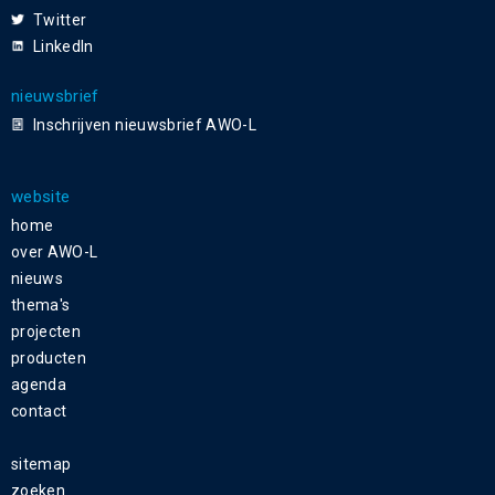
Twitter
LinkedIn
nieuwsbrief
Inschrijven nieuwsbrief AWO-L
website
home
over AWO-L
nieuws
thema's
projecten
producten
agenda
contact
sitemap
zoeken