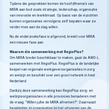
Tijdens die gesprekken komen de hoofdthema’s van
MIRA aan bod zoals strategie, leiderschap, organisatie
van innovatie en leerklimaat. Op basis van de inzichten
kunnen organisaties vervolgens zelf bepalen waar ze
verder mee aan de slag willen.
Nu de onderzoeksfase is afgerond, breekt voor MIRA
een nieuwe fase aan.
Waarom die samenwerking met RegioPlus?
Om MIRA breder beschikbaar te maken, gaat de AWO-L
samenwerken met RegioPlus. RegioPlus is de landelijke
koepel van regionale werkgeversorganisaties in zorg
en welzijn en beschikt over een groot netwerk in heel
Nederland.
Dankzij deze samenwerking kan RegioPlus zorg- en
welzijnsorganisaties in alle provincies benaderen met
de vraag: “Willen jullie de MIRA afnemen?”. Daarnaast
begeleiden zij organisaties bij het uitvoeren van de