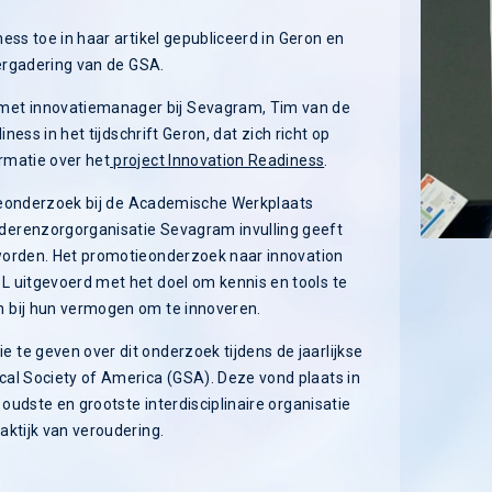
ess toe in haar artikel gepubliceerd in Geron en
vergadering van de GSA.
et innovatiemanager bij Sevagram, Tim van de
ness in het tijdschrift Geron, dat zich richt op
rmatie over het
project Innovation Readiness
.
otieonderzoek bij de Academische Werkplaats
derenzorgorganisatie Sevagram invulling geeft
orden. Het promotieonderzoek naar innovation
L uitgevoerd met het doel om kennis en tools te
 bij hun vermogen om te innoveren.
te geven over dit onderzoek tijdens de jaarlijkse
al Society of America (GSA). Deze vond plaats in
udste en grootste interdisciplinaire organisatie
aktijk van veroudering.