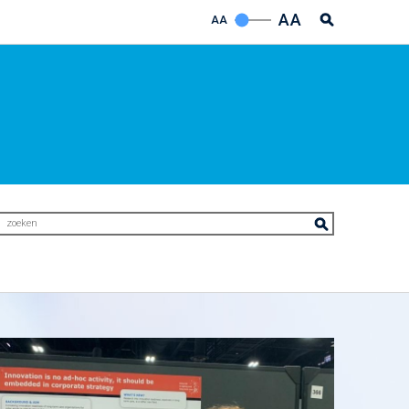
AA
AA