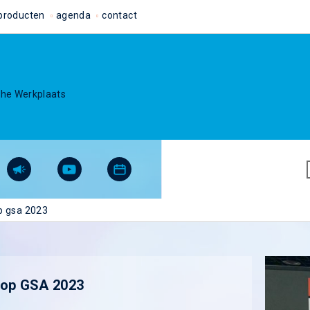
producten
agenda
contact
che Werkplaats
p gsa 2023
 op GSA 2023