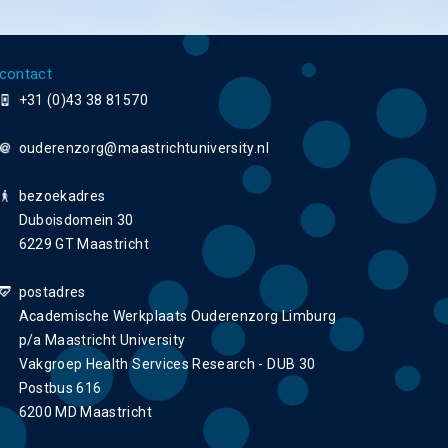
contact
+31 (0)43 38 81570
ouderenzorg
bezoekadres
Duboisdomein 30
6229 GT Maastricht
postadres
Academische Werkplaats Ouderenzorg Limburg
p/a Maastricht University
Vakgroep Health Services Research - DUB 30
Postbus 616
6200 MD Maastricht