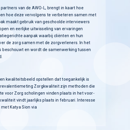
 partners van de AWO-L, brengt in kaart hoe
en en hoe deze vervolgens te verbeteren samen met
ak maakt gebruik van geschoolde interviewers
pen en eerlijke uitwisseling van ervaringen
tiegerichte aanpak waarbij cliënten en hun
ver de zorg samen met de zorgverleners. In het
es beschouwt en wordt de samenwerking tussen
d.
en kwaliteitsbeeld opstellen dat toegankelijk is
Prevalentiemeting Zorgkwaliteit zijn methoden die
te voor Zorg scholingen vinden plaats in het voor-
liteit vindt jaarlijks plaats in februari. Interesse
 met Katya Sion via