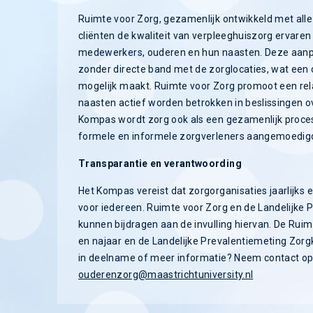
Ruimte voor Zorg, gezamenlijk ontwikkeld met alle
cliënten de kwaliteit van verpleeghuiszorg ervar
medewerkers, ouderen en hun naasten. Deze aanp
zonder directe band met de zorglocaties, wat een o
mogelijk maakt. Ruimte voor Zorg promoot een rela
naasten actief worden betrokken in beslissingen o
Kompas wordt zorg ook als een gezamenlijk proc
formele en informele zorgverleners aangemoedig
Transparantie en verantwoording
Het Kompas vereist dat zorgorganisaties jaarlijks e
voor iedereen. Ruimte voor Zorg en de Landelijke 
kunnen bijdragen aan de invulling hiervan. De Ruim
en najaar en de Landelijke Prevalentiemeting Zorgkwa
in deelname of meer informatie? Neem contact op
ouderenzorg@maastrichtuniversity.nl