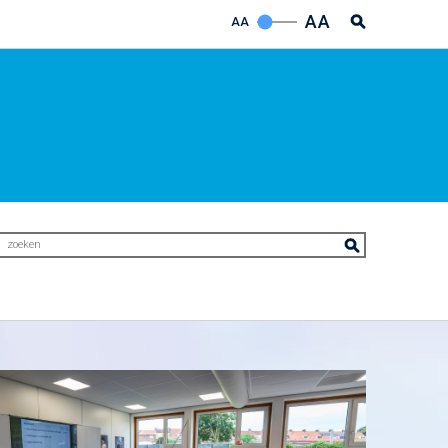
AA
AA