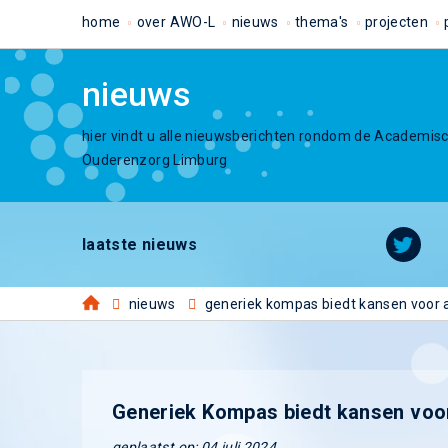
home
over AWO-L
nieuws
thema's
projecten
nieuws
hier vindt u alle nieuwsberichten rondom de Academis
Ouderenzorg Limburg
laatste nieuws
nieuws
generiek kompas biedt kansen voor 
Generiek Kompas biedt kansen vo
geplaatst op: 04 juli 2024