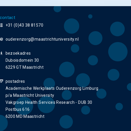
contact
+31 (0)43 38 81570
ouderenzorg
bezoekadres
Duboisdomein 30
6229 GT Maastricht
postadres
Academische Werkplaats Ouderenzorg Limburg
p/a Maastricht University
Vakgroep Health Services Research - DUB 30
Postbus 616
6200 MD Maastricht