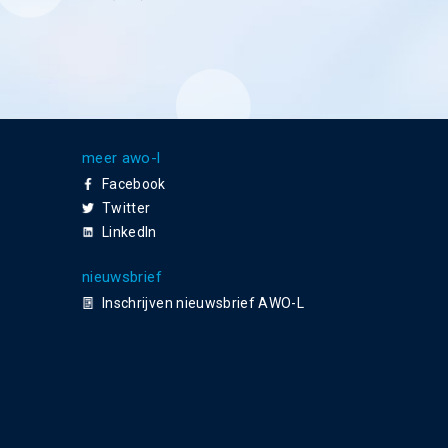
meer awo-l
Facebook
Twitter
LinkedIn
nieuwsbrief
Inschrijven nieuwsbrief AWO-L