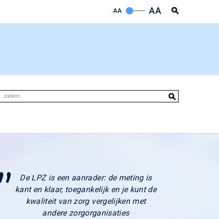
AA
AA
De LPZ is een aanrader: de meting is
kant en klaar, toegankelijk en je kunt de
kwaliteit van zorg vergelijken met
andere zorgorganisaties