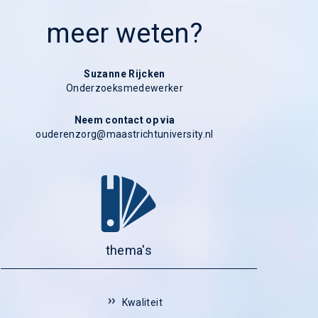
meer weten?
Suzanne Rijcken
Onderzoeksmedewerker
Neem contact op via
ouderenzorg
thema's
Kwaliteit