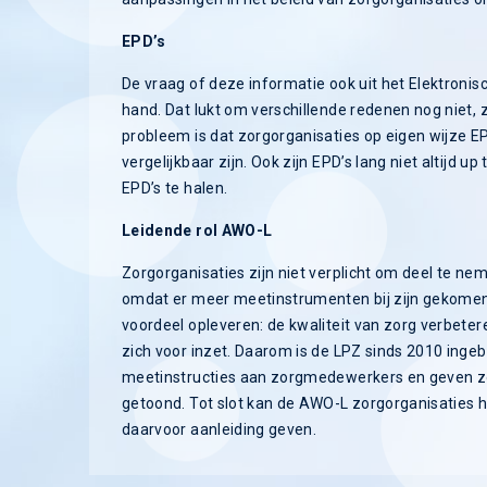
EPD’s
De vraag of deze informatie ook uit het Elektronisch
hand. Dat lukt om verschillende redenen nog niet, 
probleem is dat zorgorganisaties op eigen wijze 
vergelijkbaar zijn. Ook zijn EPD’s lang niet altijd u
EPD’s te halen.
Leidende rol AWO-L
Zorgorganisaties zijn niet verplicht om deel te nem
omdat er meer meetinstrumenten bij zijn gekomen
voordeel opleveren: de kwaliteit van zorg verbete
zich voor inzet. Daarom is de LPZ sinds 2010 ing
meetinstructies aan zorgmedewerkers en geven zo 
getoond. Tot slot kan de AWO-L zorgorganisaties he
daarvoor aanleiding geven.