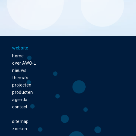
website
home
over AWO-L
nieuws
thema's
projecten
producten
agenda
contact
sitemap
zoeken