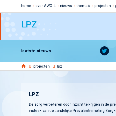
home
over AWO-L
nieuws
thema's
projecten
LPZ
laatste nieuws
projecten
lpz
LPZ
De zorg verbeteren door inzicht te krijgen in de pre
insteek van de Landelijke Prevalentiemeting Zorgkw