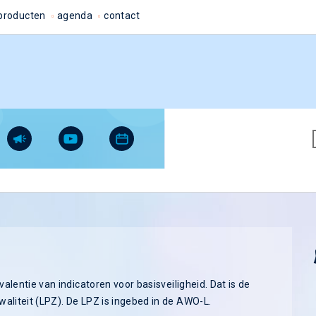
producten
agenda
contact
valentie van indicatoren voor basisveiligheid. Dat is de
aliteit (LPZ). De LPZ is ingebed in de AWO-L.