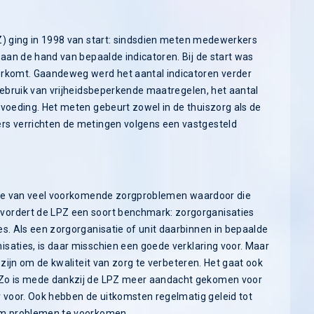
Z) ging in 1998 van start: sindsdien meten medewerkers
 aan de hand van bepaalde indicatoren. Bij de start was
orkomt. Gaandeweg werd het aantal indicatoren verder
gebruik van vrijheidsbeperkende maatregelen, het aantal
rvoeding. Het meten gebeurt zowel in de thuiszorg als de
rs verrichten de metingen volgens een vastgesteld
ntie van veel voorkomende zorgproblemen waardoor die
vordert de LPZ een soort benchmark: zorgorganisaties
s. Als een zorgorganisatie of unit daarbinnen in bepaalde
saties, is daar misschien een goede verklaring voor. Maar
 zijn om de kwaliteit van zorg te verbeteren. Het gaat ook
 Zo is mede dankzij de LPZ meer aandacht gekomen voor
voor. Ook hebben de uitkomsten regelmatig geleid tot
 om problemen te voorkomen.