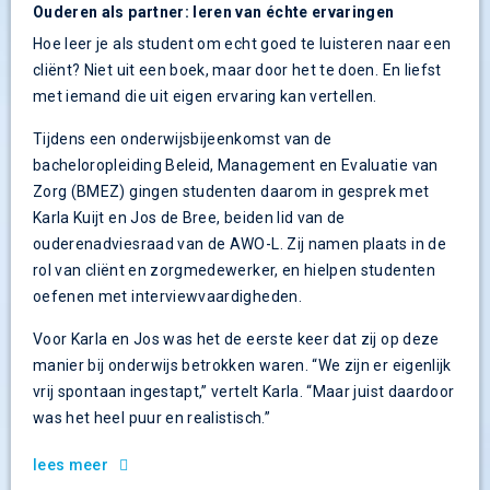
Ouderen als partner: leren van échte ervaringen
Hoe leer je als student om echt goed te luisteren naar een
cliënt? Niet uit een boek, maar door het te doen. En liefst
met iemand die uit eigen ervaring kan vertellen.
Tijdens een onderwijsbijeenkomst van de
bacheloropleiding Beleid, Management en Evaluatie van
Zorg (BMEZ) gingen studenten daarom in gesprek met
Karla Kuijt en Jos de Bree, beiden lid van de
ouderenadviesraad van de AWO-L. Zij namen plaats in de
rol van cliënt en zorgmedewerker, en hielpen studenten
oefenen met interviewvaardigheden.
Voor Karla en Jos was het de eerste keer dat zij op deze
manier bij onderwijs betrokken waren. “We zijn er eigenlijk
vrij spontaan ingestapt,” vertelt Karla. “Maar juist daardoor
was het heel puur en realistisch.”
lees meer