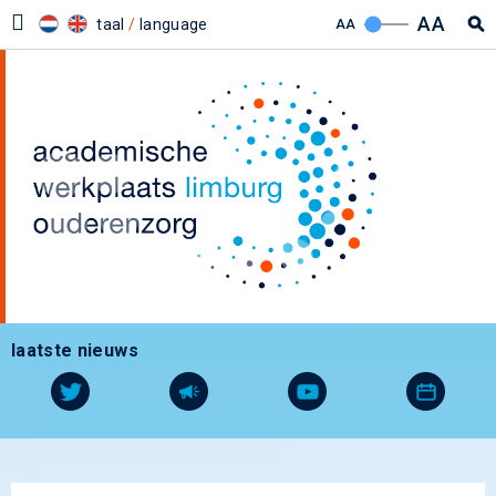
AA
taal
/
language
AA
laatste nieuws