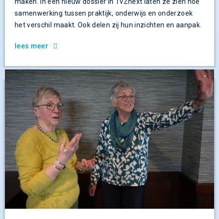
maken. In een nieuw dossier in TvZnext laten ze zien hoe
samenwerking tussen praktijk, onderwijs en onderzoek
het verschil maakt. Ook delen zij hun inzichten en aanpak.
lees meer